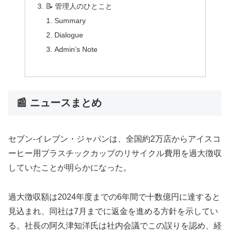
📝 管理人のひとこと
Summary
Dialogue
Admin’s Note
📰 ニュースまとめ
セブン-イレブン・ジャパンは、全国約2万店からアイスコ
ーヒー用プラスチックカップのリサイクル費用を過大徴収
していたことが明らかになった。
過大徴収額は2024年度までの6年間で十数億円に達すると
見込まれ、同社は7月までに返金を進める方針を示してい
る。社長の阿久津知洋氏は社内会議でこの誤りを認め、経