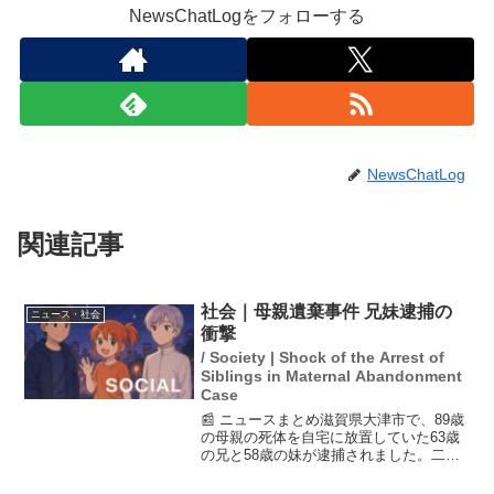
NewsChatLogをフォローする
NewsChatLog
関連記事
社会｜母親遺棄事件 兄妹逮捕の
ニュース・社会
衝撃
/ Society | Shock of the Arrest of
Siblings in Maternal Abandonment
Case
📰 ニュースまとめ滋賀県大津市で、89歳
の母親の死体を自宅に放置していた63歳
の兄と58歳の妹が逮捕されました。二人
は容疑を否認しており、「死んでいると
気づかなかった」と主張しています。こ