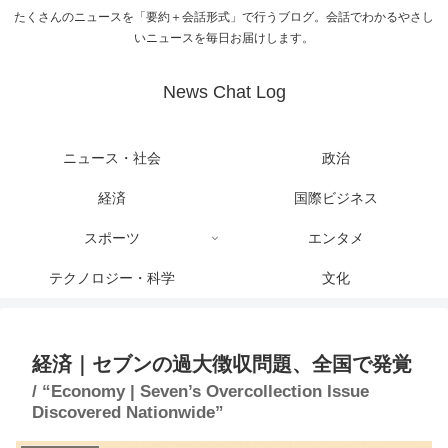
たくさんのニュースを「要約＋会話形式」で行うブログ。会話でわかるやさし
いニュースを毎日お届けします。
News Chat Log
ニュース・社会
政治
経済
国際ビジネス
スポーツ
エンタメ
テクノロジー・科学
文化
経済｜セブンの過大徴収問題、全国で発覚
/ “Economy | Seven’s Overcollection Issue
Discovered Nationwide”