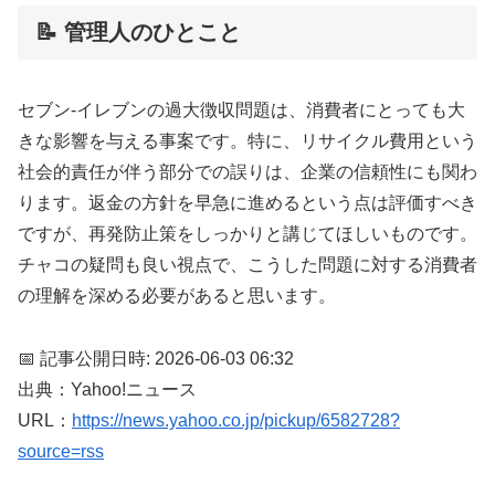
📝 管理人のひとこと
セブン-イレブンの過大徴収問題は、消費者にとっても大
きな影響を与える事案です。特に、リサイクル費用という
社会的責任が伴う部分での誤りは、企業の信頼性にも関わ
ります。返金の方針を早急に進めるという点は評価すべき
ですが、再発防止策をしっかりと講じてほしいものです。
チャコの疑問も良い視点で、こうした問題に対する消費者
の理解を深める必要があると思います。
📅 記事公開日時: 2026-06-03 06:32
出典：Yahoo!ニュース
URL：
https://news.yahoo.co.jp/pickup/6582728?
source=rss