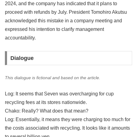
2024, and the company has indicated that it plans to
proceed with refunds by July. President Tomohiro Akutsu
acknowledged this mistake in a company meeting and
expressed his intention to clarify management
accountability.
Dialogue
This dialogue is fictional and based on the article.
Log: It seems that Seven was overcharging for cup
recycling fees at its stores nationwide.
Chako: Really? What does that mean?
Log: Essentially, it means they were charging too much for
the costs associated with recycling. It looks like it amounts
to several billion yen.