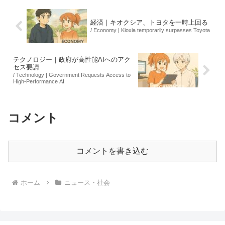
経済｜キオクシア、トヨタを一時上回る
/ Economy | Kioxia temporarily surpasses Toyota
テクノロジー｜政府が高性能AIへのアク
セス要請
/ Technology | Government Requests Access to
High-Performance AI
コメント
コメントを書き込む
ホーム
ニュース・社会