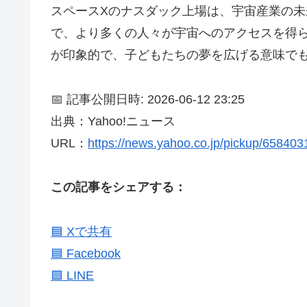
スペースXのナスダック上場は、宇宙産業の
で、より多くの人々が宇宙へのアクセスを得
が印象的で、子どもたちの夢を広げる意味で
📅 記事公開日時: 2026-06-12 23:25
出典：Yahoo!ニュース
URL：
https://news.yahoo.co.jp/pickup/65840
この記事をシェアする：
🟦 Xで共有
🟦 Facebook
🟩 LINE