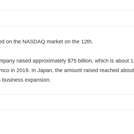
ed on the NASDAQ market on the 12th.
ompany raised approximately $75 billion, which is about 12
mco in 2019. In Japan, the amount raised reached about 3
s business expansion.