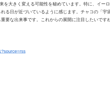
未来を大きく変える可能性を秘めています。特に、イー
られる日が近づいているように感じます。チャコの「宇
も重要な出来事です。これからの展開に注目したいです
31?source=rss