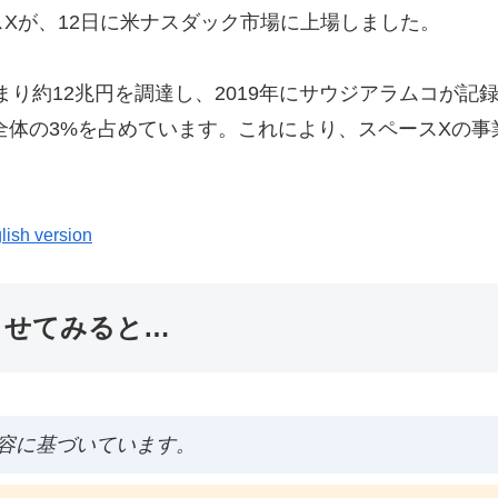
Xが、12日に米ナスダック市場に上場しました。
つまり約12兆円を調達し、2019年にサウジアラムコが記
、全体の3%を占めています。これにより、スペースXの
lish version
ませてみると…
容に基づいています。