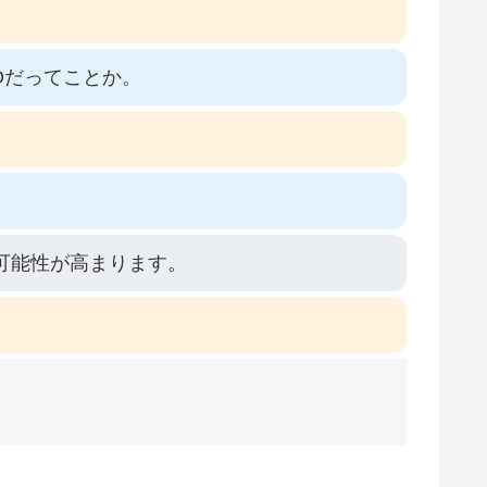
Oだってことか。
可能性が高まります。