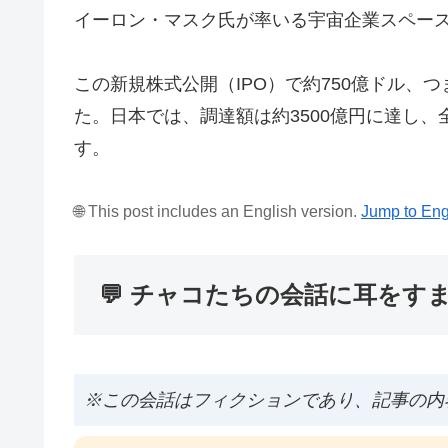
イーロン・マスク氏が率いる宇宙企業スペース
この新規株式公開（IPO）で約750億ドル、
た。日本では、調達額は約3500億円に達し
す。
🌐 This post includes an English version.
Jump to Eng
💬 チャコたちの会話に耳をす
※この会話はフィクションであり、記事の内