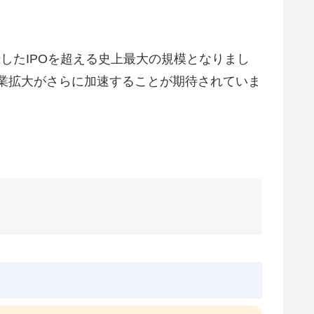
録したIPOを超える史上最大の規模となりまし
事業拡大がさらに加速することが期待されていま