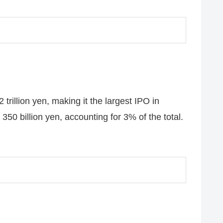
 trillion yen, making it the largest IPO in
50 billion yen, accounting for 3% of the total.