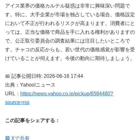
アイス業界の価格カルテル疑惑は非常に興味深い問題で
す。特に、大手企業が市場を独占している場合、価格設定
において不正が行われるリスクが高まります。消費者にと
っては、正当な価格で商品を手に入れる権利がありますの
で、公正取引委員会の調査結果には注目したいところで
す。チャコの反応からも、若い世代の価格感覚が影響を受
けていることが伺えます。今後の動向に期待しましょう。
📅 記事公開日時: 2026-06-16 17:44
出典：Yahoo!ニュース
URL：
https://news.yahoo.co.jp/pickup/6584480?
source=rss
この記事をシェアする：
🟦 Xで共有