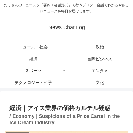
たくさんのニュースを「要約＋会話形式」で行うブログ。会話でわかるやさし
いニュースを毎日お届けします。
News Chat Log
ニュース・社会
政治
経済
国際ビジネス
スポーツ
エンタメ
テクノロジー・科学
文化
経済｜アイス業界の価格カルテル疑惑
/ Economy | Suspicions of a Price Cartel in the
Ice Cream Industry