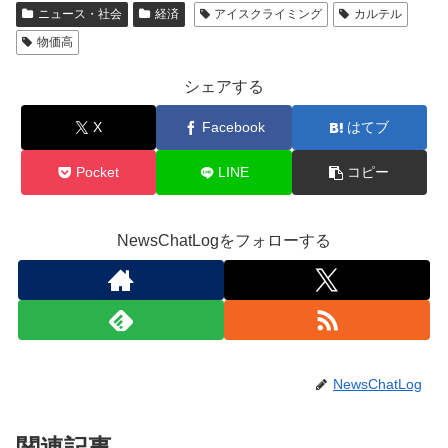
ニュース・社会
経済
アイスクライミング
カルテル
物価高
シェアする
X
Facebook
はてブ
Pocket
LINE
コピー
NewsChatLogをフォローする
NewsChatLog
関連記事