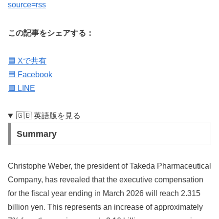
source=rss
この記事をシェアする：
🟦 Xで共有
🟦 Facebook
🟩 LINE
🇬🇧 英語版を見る
Summary
Christophe Weber, the president of Takeda Pharmaceutical
Company, has revealed that the executive compensation
for the fiscal year ending in March 2026 will reach 2.315
billion yen. This represents an increase of approximately