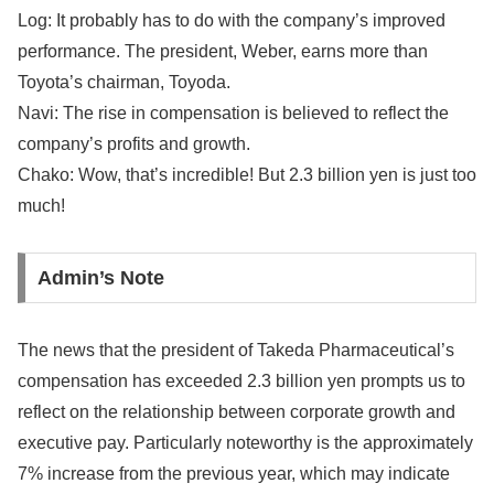
Log: It probably has to do with the company’s improved
performance. The president, Weber, earns more than
Toyota’s chairman, Toyoda.
Navi: The rise in compensation is believed to reflect the
company’s profits and growth.
Chako: Wow, that’s incredible! But 2.3 billion yen is just too
much!
Admin’s Note
The news that the president of Takeda Pharmaceutical’s
compensation has exceeded 2.3 billion yen prompts us to
reflect on the relationship between corporate growth and
executive pay. Particularly noteworthy is the approximately
7% increase from the previous year, which may indicate