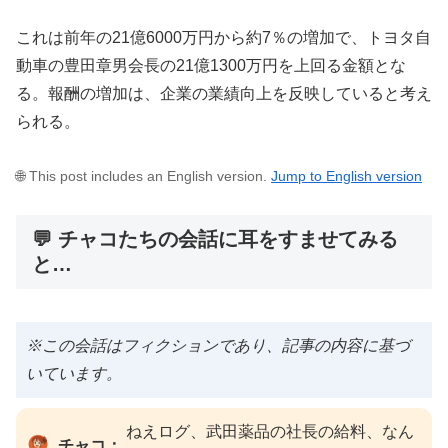
これは前年の21億6000万円から約7％の増加で、トヨタ自
動車の豊田章男会長の21億1300万円を上回る金額とな
る。報酬の増加は、企業の業績向上を反映していると考え
られる。
🌐 This post includes an English version.
Jump to English version
💬 チャコたちの会話に耳をすませてみる
と…
※この会話はフィクションであり、記事の内容に基づ
いています。
ねえログ、武田薬品の社長の給料、なん
チャコ：