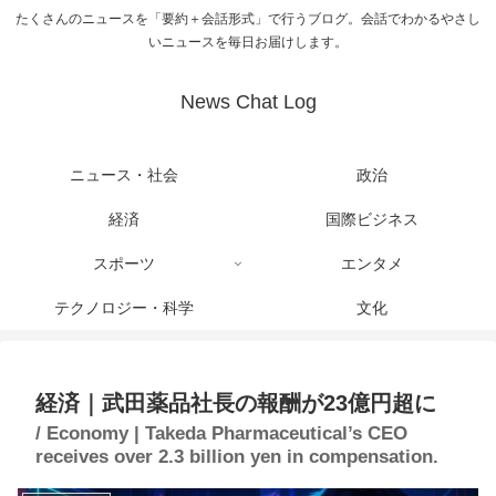
たくさんのニュースを「要約＋会話形式」で行うブログ。会話でわかるやさし
いニュースを毎日お届けします。
News Chat Log
ニュース・社会
政治
経済
国際ビジネス
スポーツ
エンタメ
テクノロジー・科学
文化
経済｜武田薬品社長の報酬が23億円超に
/ Economy | Takeda Pharmaceutical’s CEO
receives over 2.3 billion yen in compensation.