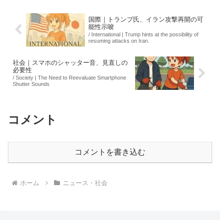
デマによって、無...
国際｜トランプ氏、イラン攻撃再開の可
能性示唆
/ International | Trump hints at the possibility of
resuming attacks on Iran.
社会｜スマホのシャッター音、見直しの
必要性
/ Society | The Need to Reevaluate Smartphone
Shutter Sounds
コメント
コメントを書き込む
ホーム
ニュース・社会