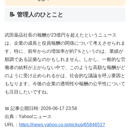
📝 管理人のひとこと
武田薬品社長の報酬が23億円を超えたというニュース
は、企業の成長と役員報酬の関係について考えさせられま
す。特に、前年からの増加率が約7％というのは、業績が
順調である証拠なのかもしれません。しかし、一般的な労
働者の給料が上がらない中で、このような高額な報酬がど
のように受け止められるかは、社会的な議論を呼ぶ要因と
もなります。今後の企業の透明性や報酬の公平性について
も注目したいですね。
📅 記事公開日時: 2026-06-17 23:56
出典：Yahoo!ニュース
URL：
https://news.yahoo.co.jp/pickup/6584651?