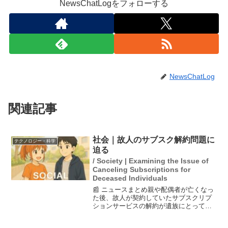
NewsChatLogをフォローする
NewsChatLog
関連記事
社会｜故人のサブスク解約問題に
テクノロジー・科学
迫る
/ Society | Examining the Issue of
Canceling Subscriptions for
Deceased Individuals
📰 ニュースまとめ親や配偶者が亡くなっ
た後、故人が契約していたサブスクリプ
ションサービスの解約が遺族にとって大
きな負担となることが多い。サブスクは
生活に欠かせない存在である一方、契約