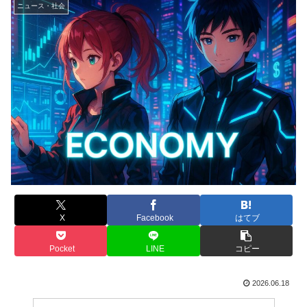
ニュース・社会
X
Facebook
はてブ
Pocket
LINE
コピー
2026.06.18