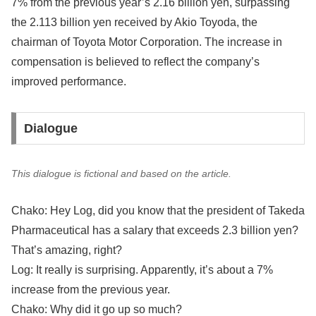
7% from the previous year’s 2.16 billion yen, surpassing
the 2.113 billion yen received by Akio Toyoda, the
chairman of Toyota Motor Corporation. The increase in
compensation is believed to reflect the company’s
improved performance.
Dialogue
This dialogue is fictional and based on the article.
Chako: Hey Log, did you know that the president of Takeda
Pharmaceutical has a salary that exceeds 2.3 billion yen?
That’s amazing, right?
Log: It really is surprising. Apparently, it’s about a 7%
increase from the previous year.
Chako: Why did it go up so much?