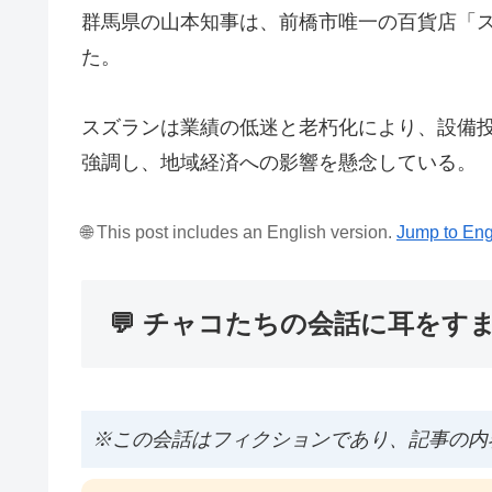
群馬県の山本知事は、前橋市唯一の百貨店「ス
た。
スズランは業績の低迷と老朽化により、設備
強調し、地域経済への影響を懸念している。
🌐 This post includes an English version.
Jump to Eng
💬 チャコたちの会話に耳をす
※この会話はフィクションであり、記事の内