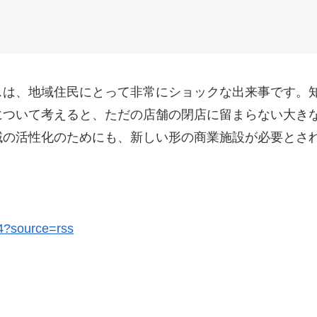
スは、地域住民にとって非常にショックな出来事です。
について考えると、ただの店舗の閉店に留まらない大き
域の活性化のためにも、新しい形の商業施設が必要とさ
14?source=rss