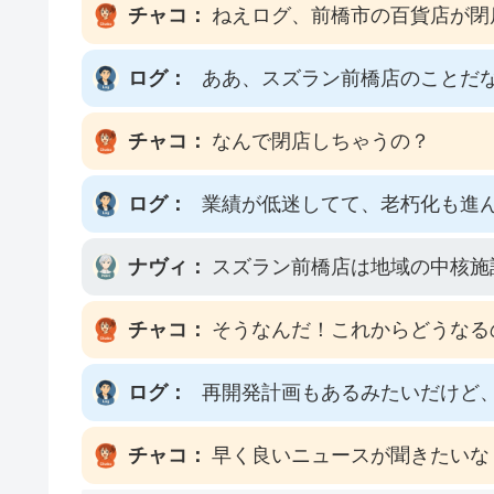
チャコ：
ねえログ、前橋市の百貨店が閉
ログ：
ああ、スズラン前橋店のことだ
チャコ：
なんで閉店しちゃうの？
ログ：
業績が低迷してて、老朽化も進
ナヴィ：
スズラン前橋店は地域の中核施
チャコ：
そうなんだ！これからどうなる
ログ：
再開発計画もあるみたいだけど
チャコ：
早く良いニュースが聞きたいな