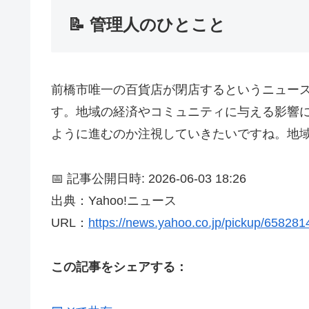
📝 管理人のひとこと
前橋市唯一の百貨店が閉店するというニュー
す。地域の経済やコミュニティに与える影響
ように進むのか注視していきたいですね。地
📅 記事公開日時: 2026-06-03 18:26
出典：Yahoo!ニュース
URL：
https://news.yahoo.co.jp/pickup/65828
この記事をシェアする：