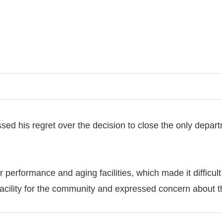
 his regret over the decision to close the only depart
performance and aging facilities, which made it difficul
facility for the community and expressed concern about 