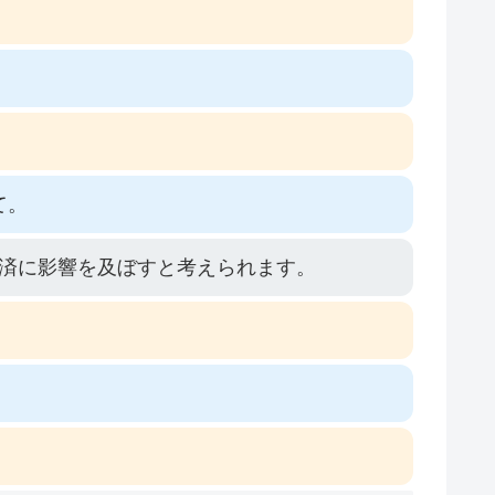
て。
済に影響を及ぼすと考えられます。