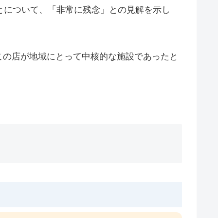
とについて、「非常に残念」との見解を示し
この店が地域にとって中核的な施設であったと