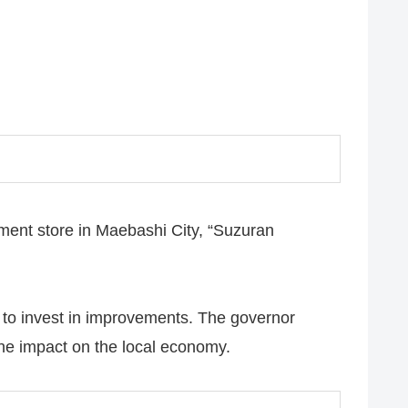
ment store in Maebashi City, “Suzuran
t to invest in improvements. The governor
the impact on the local economy.