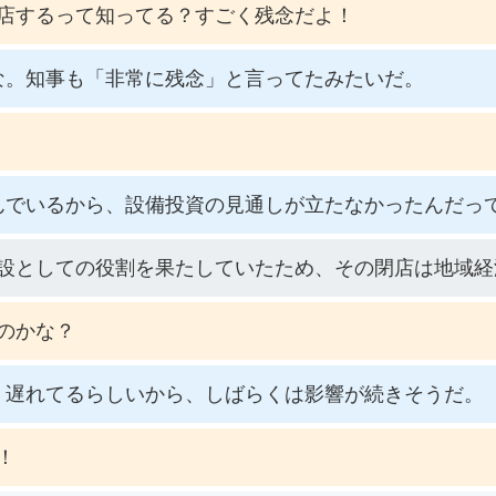
店するって知ってる？すごく残念だよ！
な。知事も「非常に残念」と言ってたみたいだ。
んでいるから、設備投資の見通しが立たなかったんだっ
設としての役割を果たしていたため、その閉店は地域経
のかな？
、遅れてるらしいから、しばらくは影響が続きそうだ。
！