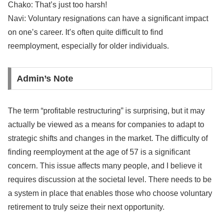
Chako: That’s just too harsh!
Navi: Voluntary resignations can have a significant impact
on one’s career. It’s often quite difficult to find
reemployment, especially for older individuals.
Admin’s Note
The term “profitable restructuring” is surprising, but it may
actually be viewed as a means for companies to adapt to
strategic shifts and changes in the market. The difficulty of
finding reemployment at the age of 57 is a significant
concern. This issue affects many people, and I believe it
requires discussion at the societal level. There needs to be
a system in place that enables those who choose voluntary
retirement to truly seize their next opportunity.