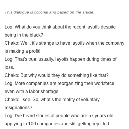
This dialogue is fictional and based on the article.
Log: What do you think about the recent layoffs despite
being in the black?
Chako: Well, it’s strange to have layoffs when the company
is making a profit!
Log: That’s true; usually, layoffs happen during times of
loss.
Chako: But why would they do something like that?
Log: More companies are reorganizing their workforce
even with a labor shortage.
Chako: I see. So, what’s the reality of voluntary
resignations?
Log: I’ve heard stories of people who are 57 years old
applying to 100 companies and still getting rejected.