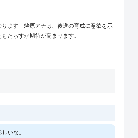
なります。蛯原アナは、後進の育成に意欲を示
をもたらすか期待が高まります。
珍しいな。