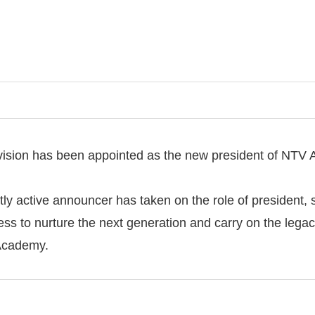
vision has been appointed as the new president of NTV
ently active announcer has taken on the role of president,
 to nurture the next generation and carry on the legacy 
 Academy.