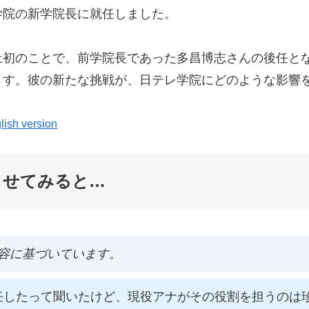
学院の新学院長に就任しました。
上初のことで、前学院長であった多昌博志さんの後任と
ます。彼の新たな挑戦が、日テレ学院にどのような影響
lish version
ませてみると…
容に基づいています。
任したって聞いたけど、現役アナがその役割を担うのは