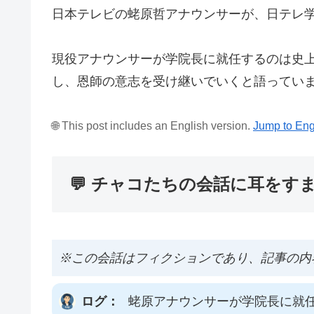
日本テレビの蛯原哲アナウンサーが、日テレ
現役アナウンサーが学院長に就任するのは史
し、恩師の意志を受け継いでいくと語ってい
🌐 This post includes an English version.
Jump to Eng
💬 チャコたちの会話に耳をす
※この会話はフィクションであり、記事の内
ログ：
蛯原アナウンサーが学院長に就