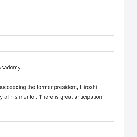
 Academy.
 succeeding the former president, Hiroshi
of his mentor. There is great anticipation