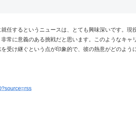
に就任するというニュースは、とても興味深いです。現
、非常に意義のある挑戦だと思います。このようなキャ
志を受け継ぐという点が印象的で、彼の熱意がどのよう
00?source=rss