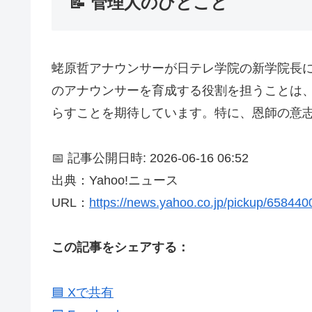
📝 管理人のひとこと
蛯原哲アナウンサーが日テレ学院の新学院長
のアナウンサーを育成する役割を担うことは
らすことを期待しています。特に、恩師の意
📅 記事公開日時: 2026-06-16 06:52
出典：Yahoo!ニュース
URL：
https://news.yahoo.co.jp/pickup/65844
この記事をシェアする：
🟦 Xで共有