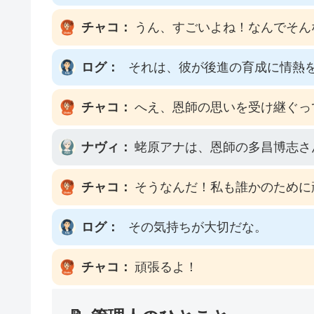
チャコ：
うん、すごいよね！なんでそん
ログ：
それは、彼が後進の育成に情熱
チャコ：
へえ、恩師の思いを受け継ぐっ
ナヴィ：
蛯原アナは、恩師の多昌博志さ
チャコ：
そうなんだ！私も誰かのために
ログ：
その気持ちが大切だな。
チャコ：
頑張るよ！