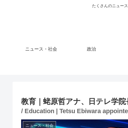
たくさんのニュース
ニュース・社会
政治
教育｜蛯原哲アナ、日テレ学院
/ Education | Tetsu Ebiwara appoint
ニュース・社会