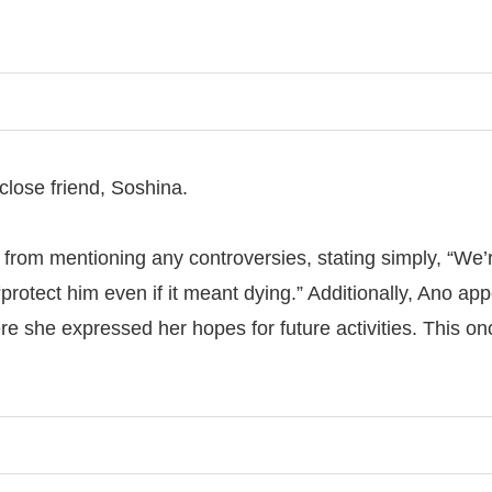
close friend, Soshina.
d from mentioning any controversies, stating simply, “We’
 “protect him even if it meant dying.” Additionally, Ano a
she expressed her hopes for future activities. This onc