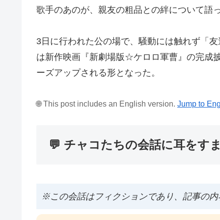
歌手のあのが、親友の粗品との絆について語
3日に行われた公の場で、騒動には触れず「
は新作映画『新劇場版☆ケロロ軍曹』の完成
ーズアップされる形となった。
🌐 This post includes an English version.
Jump to Eng
💬 チャコたちの会話に耳をす
※この会話はフィクションであり、記事の内