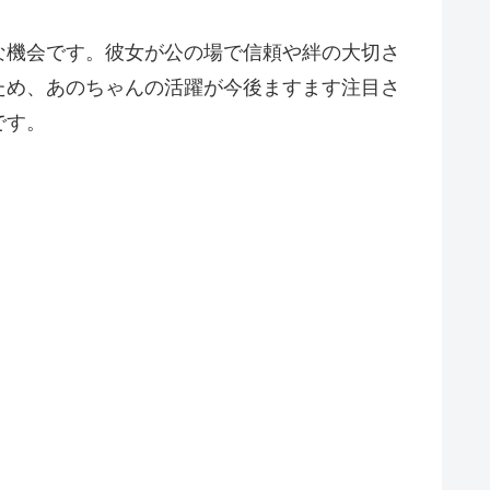
な機会です。彼女が公の場で信頼や絆の大切さ
ため、あのちゃんの活躍が今後ますます注目さ
です。