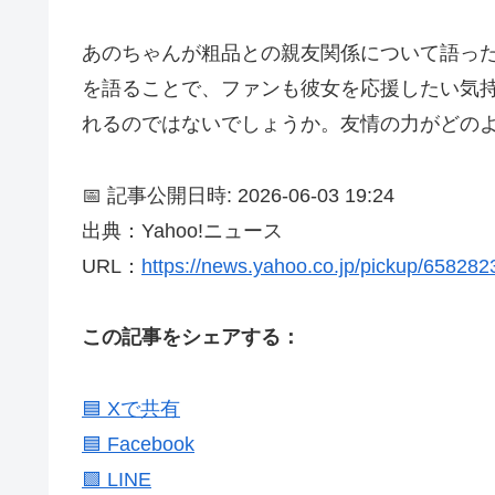
あのちゃんが粗品との親友関係について語っ
を語ることで、ファンも彼女を応援したい気
れるのではないでしょうか。友情の力がどの
📅 記事公開日時: 2026-06-03 19:24
出典：Yahoo!ニュース
URL：
https://news.yahoo.co.jp/pickup/65828
この記事をシェアする：
🟦 Xで共有
🟦 Facebook
🟩 LINE