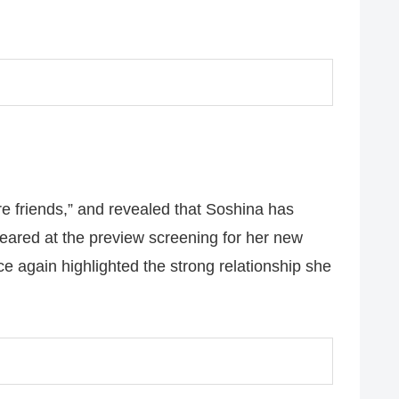
re friends,” and revealed that Soshina has
ppeared at the preview screening for her new
e again highlighted the strong relationship she