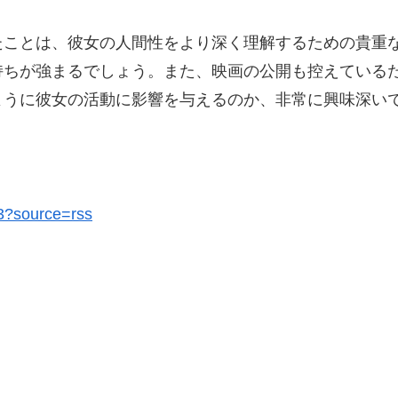
たことは、彼女の人間性をより深く理解するための貴重
持ちが強まるでしょう。また、映画の公開も控えている
ように彼女の活動に影響を与えるのか、非常に興味深い
23?source=rss