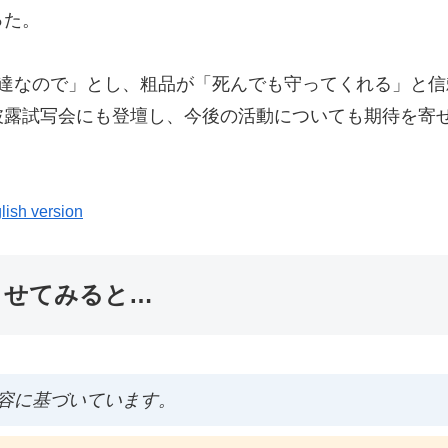
った。
友達なので」とし、粗品が「死んでも守ってくれる」と
披露試写会にも登壇し、今後の活動についても期待を寄
lish version
ませてみると…
容に基づいています。