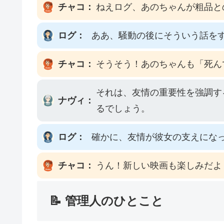
チャコ：
ねえログ、あのちゃんが粗品と
ログ：
ああ、騒動の後にそういう話を
チャコ：
そうそう！あのちゃんも「死ん
それは、友情の重要性を強調す
ナヴィ：
るでしょう。
ログ：
確かに、友情が彼女の支えにな
チャコ：
うん！新しい映画も楽しみだよ
📝 管理人のひとこと