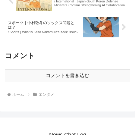
/ International | Japan-South Korea Defense
Ministers Confirm Strengthening AI Collaboration
スポーツ｜中村敬斗のソックス問題と
は？
/ Sports | What is Keito Nakamura’s sock issue?
コメント
コメントを書き込む
ホーム
エンタメ
News Chat Log