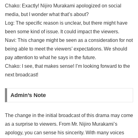
Chako: Exactly! Nijiro Murakami apologized on social
media, but I wonder what that’s about?
Log: The specific reason is unclear, but there might have
been some kind of issue. It could impact the viewers.
Navi: This change might be seen as a consideration for not
being able to meet the viewers’ expectations. We should
pay attention to what he says in the future.
Chako: I see, that makes sense! I’m looking forward to the
next broadcast!
Admin’s Note
The change in the initial broadcast of this drama may come
as a surprise to viewers. From Mr. Nijiro Murakami’s
apology, you can sense his sincerity. With many voices