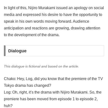
In light of this, Nijiro Murakami issued an apology on social
media and expressed his desire to have the opportunity to
speak in his own words moving forward. Audience
anticipation and reactions are growing, drawing attention
to the development of the drama.
Dialogue
This dialogue is fictional and based on the article.
Chako: Hey, Log, did you know that the premiere of the TV
Tokyo drama has changed?
Log: Oh, right, it’s the drama with Nijiro Murakami. So, the
premiere has been moved from episode 1 to episode 2,
huh?