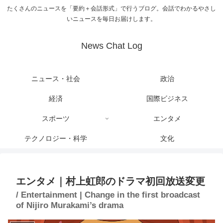
たくさんのニュースを「要約＋会話形式」で行うブログ。会話でわかるやさし
いニュースを毎日お届けします。
News Chat Log
ニュース・社会
政治
経済
国際ビジネス
スポーツ
エンタメ
テクノロジー・科学
文化
エンタメ｜村上虹郎のドラマ初回放送変更
/ Entertainment | Change in the first broadcast
of Nijiro Murakami’s drama