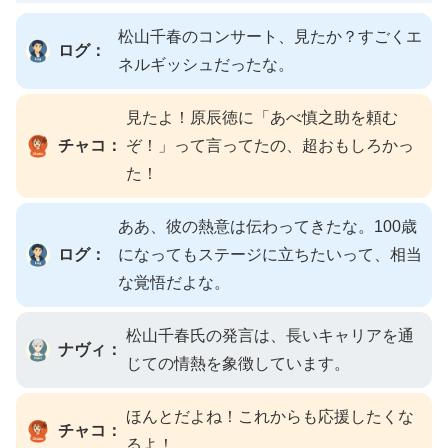
松山千春のコンサート、見たか？すごくエ
ログ：
ネルギッシュだったな。
見たよ！原辰徳に「あべ慎之助を頼む
チャコ：
ぞ！」って言ってたの、超おもしろかっ
た！
ああ、彼の熱意は伝わってきたな。100歳
ログ：
になってもステージに立ちたいって、相当
な覚悟だよな。
松山千春氏の発言は、長いキャリアを通
ナヴィ：
じての情熱を象徴しています。
ほんとだよね！これからも応援したくな
チャコ：
るよ！