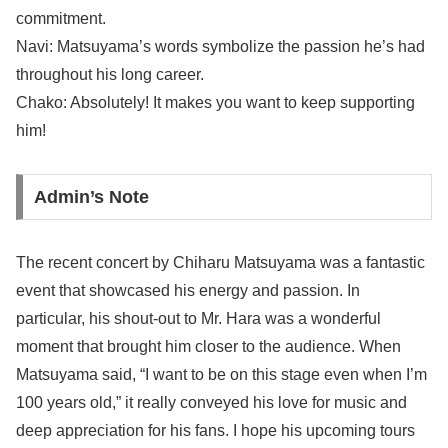
commitment.
Navi: Matsuyama’s words symbolize the passion he’s had
throughout his long career.
Chako: Absolutely! It makes you want to keep supporting
him!
Admin’s Note
The recent concert by Chiharu Matsuyama was a fantastic
event that showcased his energy and passion. In
particular, his shout-out to Mr. Hara was a wonderful
moment that brought him closer to the audience. When
Matsuyama said, “I want to be on this stage even when I’m
100 years old,” it really conveyed his love for music and
deep appreciation for his fans. I hope his upcoming tours