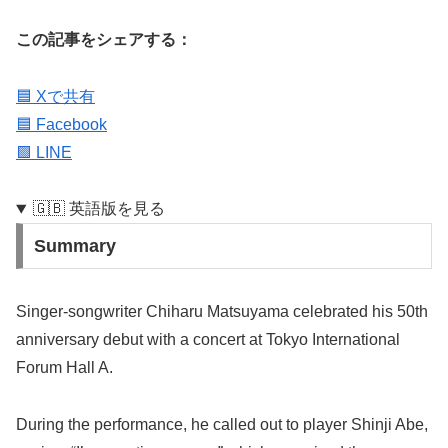
この記事をシェアする：
🟦 Xで共有
🟦 Facebook
🟩 LINE
🇬🇧 英語版を見る
Summary
Singer-songwriter Chiharu Matsuyama celebrated his 50th
anniversary debut with a concert at Tokyo International
Forum Hall A.
During the performance, he called out to player Shinji Abe,