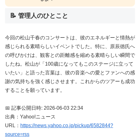
📝 管理人のひとこと
今回の松山千春のコンサートは、彼のエネルギーと情熱が
感じられる素晴らしいイベントでした。特に、原辰徳氏へ
の呼びかけは、観客との距離感を縮める素晴らしい瞬間で
したね。松山が「100歳になってもこのステージに立って
いたい」と語った言葉は、彼の音楽への愛とファンへの感
謝の気持ちを強く感じさせます。これからのツアーも成功
することを願っています。
📅 記事公開日時: 2026-06-03 22:34
出典：Yahoo!ニュース
URL：
https://news.yahoo.co.jp/pickup/6582844?
source=rss