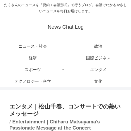
たくさんのニュースを「要約＋会話形式」で行うブログ。会話でわかるやさし
いニュースを毎日お届けします。
News Chat Log
ニュース・社会
政治
経済
国際ビジネス
スポーツ
エンタメ
テクノロジー・科学
文化
エンタメ｜松山千春、コンサートでの熱い
メッセージ
/ Entertainment | Chiharu Matsuyama’s
Passionate Message at the Concert