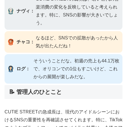
楽消費の変化を反映していると考えられ
ナヴィ：
ます。特に、SNSの影響が大きいでしょ
う。
なるほど、SNSでの拡散があったから人
チャコ：
気が出たんだね！
そういうことだな。初週の売上も44.1万枚
ログ：
で、オリコンでの1位もすごいけど、これ
からの展開が楽しみだな。
📝 管理人のひとこと
CUTIE STREETの急成長は、現代のアイドルシーンにお
けるSNSの重要性を再確認させてくれます。特に、TikTok