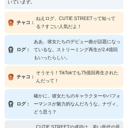
いています。
ねえログ、CUTIE STREETって知って
チャコ：
る？すごい人気だよ！
ああ、彼女たちのデビュー曲が話題になっ
ログ：
ているな。ストリーミング再生が2.4億回
もいったらしい。
そうそう！TikTokでも75億回再生された
チャコ：
んだって！
確かに、彼女たちのキャラクターやパフォ
ログ：
ーマンスが魅力的なんだろうな。ナヴィ、
どう思う？
CUTIE STREETの成功は、若い世代の音