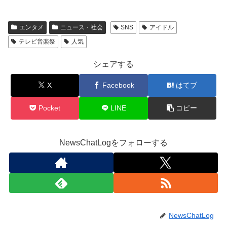
エンタメ
ニュース・社会
SNS
アイドル
テレビ音楽祭
人気
シェアする
X
Facebook
はてブ
Pocket
LINE
コピー
NewsChatLogをフォローする
NewsChatLog