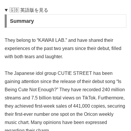
🇬🇧 英語版を見る
Summary
They belong to “KAWAII LAB.” and have shared their
experiences of the past two years since their debut, filled
with both tears and laughter.
The Japanese idol group CUTIE STREET has been
gaining attention since the release of their debut song “Is
Being Cute Not Enough?” They have recorded 240 million
streams and 7.5 billion total views on TikTok. Furthermore,
they achieved first-week sales of 441,000 copies, securing
their first-ever number one spot on the Oricon weekly
music chart. Many opinions have been expressed
regarding their charm.