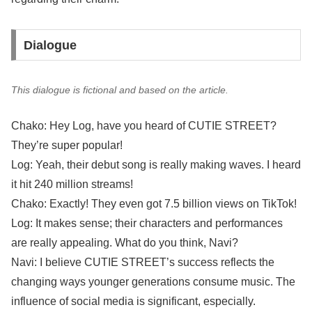
Dialogue
This dialogue is fictional and based on the article.
Chako: Hey Log, have you heard of CUTIE STREET?
They’re super popular!
Log: Yeah, their debut song is really making waves. I heard
it hit 240 million streams!
Chako: Exactly! They even got 7.5 billion views on TikTok!
Log: It makes sense; their characters and performances
are really appealing. What do you think, Navi?
Navi: I believe CUTIE STREET’s success reflects the
changing ways younger generations consume music. The
influence of social media is significant, especially.