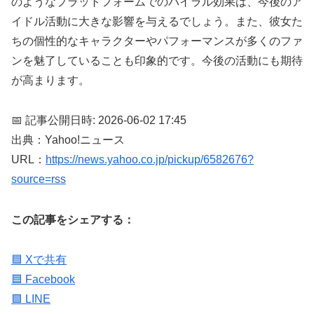
のようなプラットフォームでのバイラル効果は、今後のア
イドル活動に大きな影響を与えるでしょう。また、彼女た
ちの個性的なキャラクターやパフォーマンスが多くのファ
ンを魅了していることも印象的です。今後の活動にも期待
が高まります。
📅 記事公開日時: 2026-06-02 17:45
出典：Yahoo!ニュース
URL：
https://news.yahoo.co.jp/pickup/6582676?
source=rss
この記事をシェアする：
🟦 Xで共有
🟦 Facebook
🟩 LINE