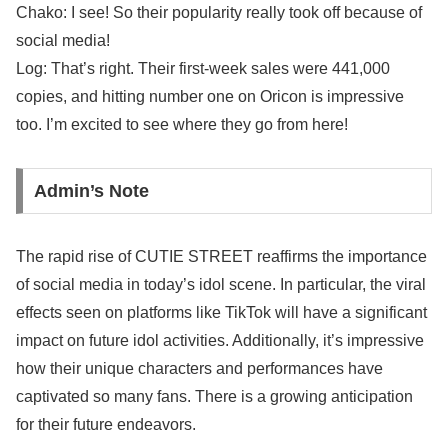
Chako: I see! So their popularity really took off because of
social media!
Log: That’s right. Their first-week sales were 441,000
copies, and hitting number one on Oricon is impressive
too. I’m excited to see where they go from here!
Admin’s Note
The rapid rise of CUTIE STREET reaffirms the importance
of social media in today’s idol scene. In particular, the viral
effects seen on platforms like TikTok will have a significant
impact on future idol activities. Additionally, it’s impressive
how their unique characters and performances have
captivated so many fans. There is a growing anticipation
for their future endeavors.