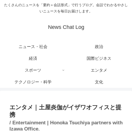
たくさんのニュースを「要約＋会話形式」で行うブログ。会話でわかるやさし
いニュースを毎日お届けします。
News Chat Log
ニュース・社会
政治
経済
国際ビジネス
スポーツ
エンタメ
テクノロジー・科学
文化
エンタメ｜土屋炎伽がイザワオフィスと提
携
/ Entertainment | Honoka Tsuchiya partners with
Izawa Office.