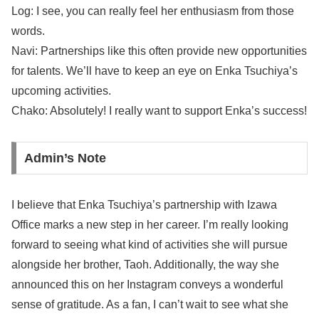
Log: I see, you can really feel her enthusiasm from those
words.
Navi: Partnerships like this often provide new opportunities
for talents. We’ll have to keep an eye on Enka Tsuchiya’s
upcoming activities.
Chako: Absolutely! I really want to support Enka’s success!
Admin’s Note
I believe that Enka Tsuchiya’s partnership with Izawa
Office marks a new step in her career. I’m really looking
forward to seeing what kind of activities she will pursue
alongside her brother, Taoh. Additionally, the way she
announced this on her Instagram conveys a wonderful
sense of gratitude. As a fan, I can’t wait to see what she