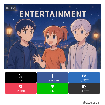
エンタメ
X
Facebook
はてブ
Pocket
LINE
コピー
2026.06.24