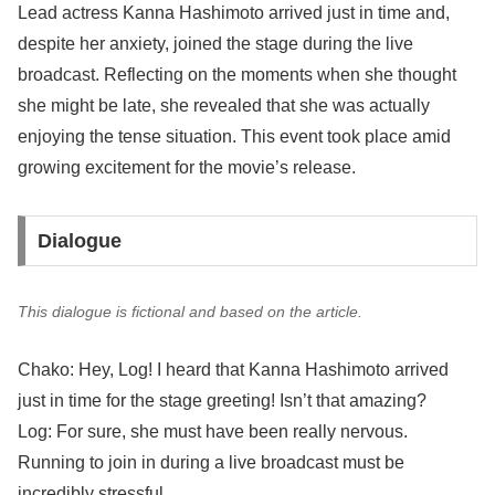
Lead actress Kanna Hashimoto arrived just in time and,
despite her anxiety, joined the stage during the live
broadcast. Reflecting on the moments when she thought
she might be late, she revealed that she was actually
enjoying the tense situation. This event took place amid
growing excitement for the movie’s release.
Dialogue
This dialogue is fictional and based on the article.
Chako: Hey, Log! I heard that Kanna Hashimoto arrived
just in time for the stage greeting! Isn’t that amazing?
Log: For sure, she must have been really nervous.
Running to join in during a live broadcast must be
incredibly stressful.