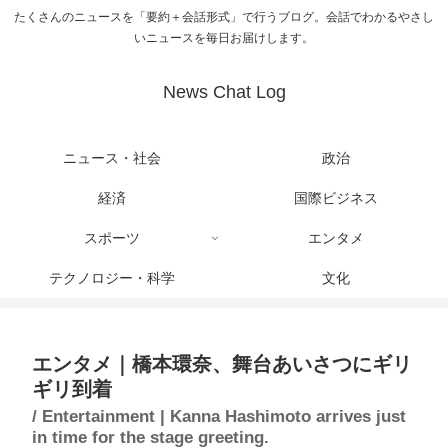
たくさんのニュースを「要約＋会話形式」で行うブログ。会話でわかるやさし
いニュースを毎日お届けします。
News Chat Log
ニュース・社会
政治
経済
国際ビジネス
スポーツ
エンタメ
テクノロジー・科学
文化
エンタメ｜橋本環奈、舞台あいさつにギリ
ギリ到着
/ Entertainment | Kanna Hashimoto arrives just
in time for the stage greeting.