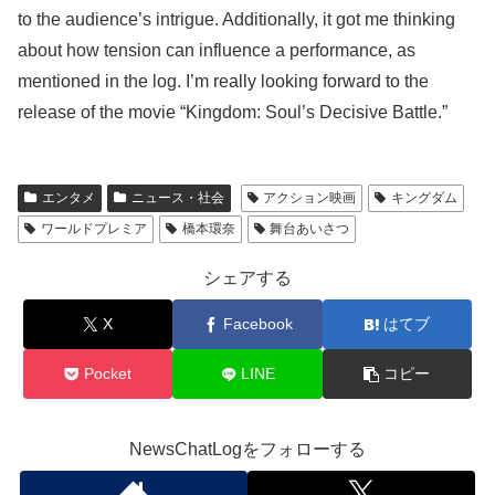
to the audience’s intrigue. Additionally, it got me thinking
about how tension can influence a performance, as
mentioned in the log. I’m really looking forward to the
release of the movie “Kingdom: Soul’s Decisive Battle.”
エンタメ
ニュース・社会
アクション映画
キングダム
ワールドプレミア
橋本環奈
舞台あいさつ
シェアする
X
Facebook
はてブ
Pocket
LINE
コピー
NewsChatLogをフォローする