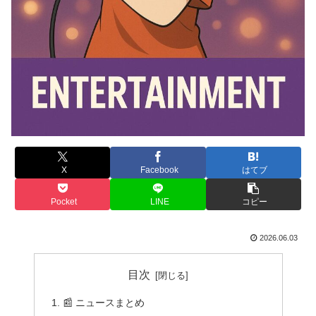
X
Facebook
はてブ
Pocket
LINE
コピー
2026.06.03
目次
📰 ニュースまとめ