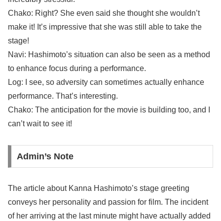
Chako: Right? She even said she thought she wouldn’t
make it! It’s impressive that she was still able to take the
stage!
Navi: Hashimoto’s situation can also be seen as a method
to enhance focus during a performance.
Log: I see, so adversity can sometimes actually enhance
performance. That’s interesting.
Chako: The anticipation for the movie is building too, and I
can’t wait to see it!
Admin’s Note
The article about Kanna Hashimoto’s stage greeting
conveys her personality and passion for film. The incident
of her arriving at the last minute might have actually added