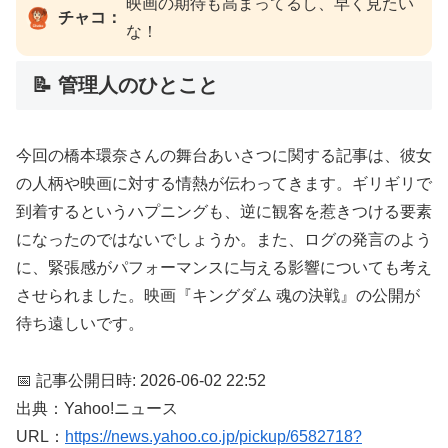
映画の期待も高まってるし、早く見たい
チャコ：
な！
📝 管理人のひとこと
今回の橋本環奈さんの舞台あいさつに関する記事は、彼女
の人柄や映画に対する情熱が伝わってきます。ギリギリで
到着するというハプニングも、逆に観客を惹きつける要素
になったのではないでしょうか。また、ログの発言のよう
に、緊張感がパフォーマンスに与える影響についても考え
させられました。映画『キングダム 魂の決戦』の公開が
待ち遠しいです。
📅 記事公開日時: 2026-06-02 22:52
出典：Yahoo!ニュース
URL：
https://news.yahoo.co.jp/pickup/6582718?