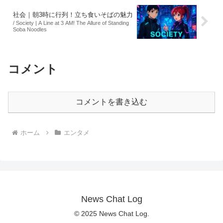
社会｜朝3時に行列！立ち食いそばの魅力
/ Society | A Line at 3 AM! The Allure of Standing
Soba Noodles
コメント
コメントを書き込む
ホーム
エンタメ
News Chat Log
© 2025 News Chat Log.