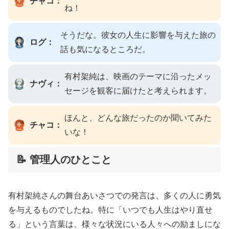
チャコ：
ね！
そうだな。彼女の人生に影響を与えた旅の
ログ：
話も気になるところだ。
有村架純は、映画のテーマに沿ったメッ
ナヴィ：
セージを観客に届けたと考えられます。
ほんと、どんな旅だったのか聞いてみた
チャコ：
いな！
📝 管理人のひとこと
有村架純さんの舞台あいさつでの発言は、多くの人に勇気
を与えるものでしたね。特に「いつでも人生はやり直せ
る」という言葉は、様々な状況にいる人々への励ましにな