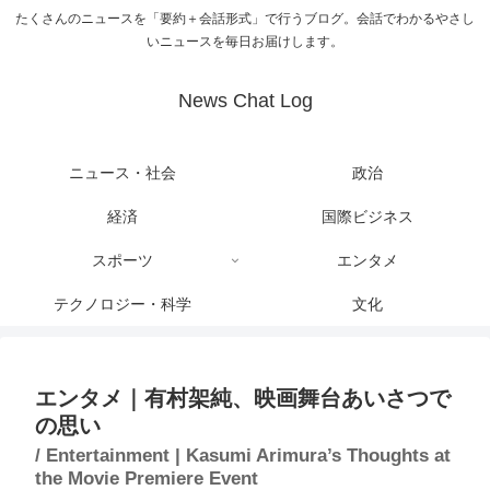
たくさんのニュースを「要約＋会話形式」で行うブログ。会話でわかるやさし
いニュースを毎日お届けします。
News Chat Log
ニュース・社会
政治
経済
国際ビジネス
スポーツ
エンタメ
テクノロジー・科学
文化
エンタメ｜有村架純、映画舞台あいさつで
の思い
/ Entertainment | Kasumi Arimura’s Thoughts at
the Movie Premiere Event