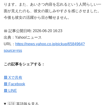
ります。また、あいさつ内容を忘れるという人間らしい一
面が見えたのも、彼女の親しみやすさを感じさせました。
今後も彼女の活躍から目が離せません。
📅 記事公開日時: 2026-06-20 16:23
出典：Yahoo!ニュース
URL：
https://news.yahoo.co.jp/pickup/6584964?
source=rss
この記事をシェアする：
🟦 Xで共有
🟦 Facebook
🟩 LINE
🇬🇧 英語版を見る