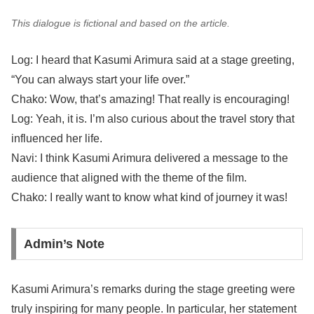
This dialogue is fictional and based on the article.
Log: I heard that Kasumi Arimura said at a stage greeting,
“You can always start your life over.”
Chako: Wow, that’s amazing! That really is encouraging!
Log: Yeah, it is. I’m also curious about the travel story that
influenced her life.
Navi: I think Kasumi Arimura delivered a message to the
audience that aligned with the theme of the film.
Chako: I really want to know what kind of journey it was!
Admin’s Note
Kasumi Arimura’s remarks during the stage greeting were
truly inspiring for many people. In particular, her statement