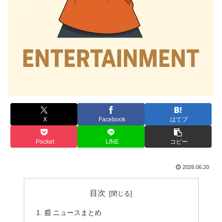
X
Facebook
はてブ
Pocket
LINE
コピー
2026.06.20
目次
📰 ニュースまとめ