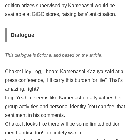
edition prizes supervised by Kamenashi would be
available at GiGO stores, raising fans’ anticipation.
Dialogue
This dialogue is fictional and based on the article.
Chako: Hey Log, I heard Kamenashi Kazuya said at a
press conference, “I’ll carry this burden for life”! That’s
amazing, right?
Log: Yeah, it seems like Kamenashi really values his
group activities and personal identity. You can feel that
sentiment in his comments.
Chako: It looks like there will be some limited edition
merchandise too! I definitely want it!