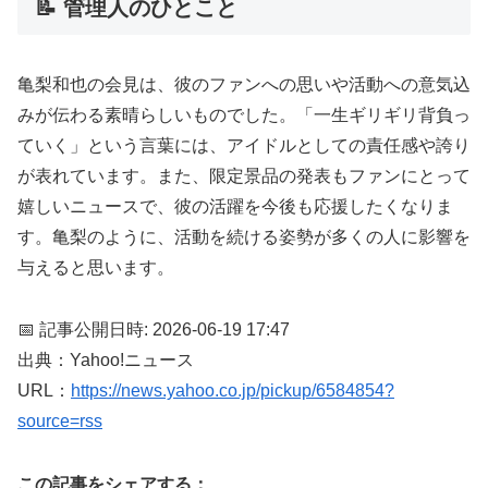
📝 管理人のひとこと
亀梨和也の会見は、彼のファンへの思いや活動への意気込
みが伝わる素晴らしいものでした。「一生ギリギリ背負っ
ていく」という言葉には、アイドルとしての責任感や誇り
が表れています。また、限定景品の発表もファンにとって
嬉しいニュースで、彼の活躍を今後も応援したくなりま
す。亀梨のように、活動を続ける姿勢が多くの人に影響を
与えると思います。
📅 記事公開日時: 2026-06-19 17:47
出典：Yahoo!ニュース
URL：
https://news.yahoo.co.jp/pickup/6584854?
source=rss
この記事をシェアする：