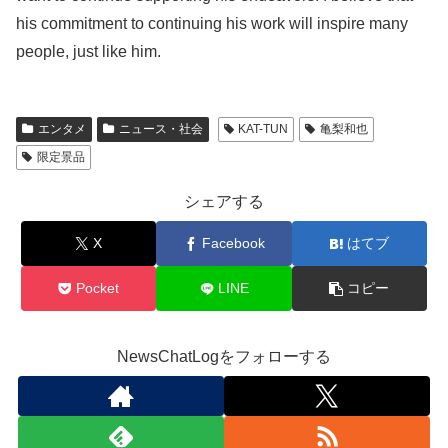
his commitment to continuing his work will inspire many
people, just like him.
エンタメ
ニュース・社会
KAT-TUN
亀梨和也
限定景品
シェアする
X
Facebook
はてブ
Pocket
LINE
コピー
NewsChatLogをフォローする