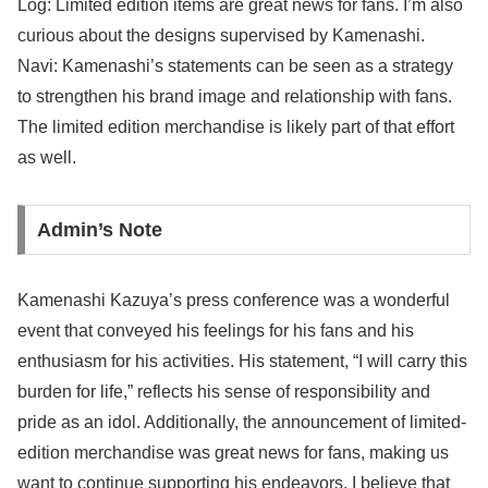
Log: Limited edition items are great news for fans. I’m also
curious about the designs supervised by Kamenashi.
Navi: Kamenashi’s statements can be seen as a strategy
to strengthen his brand image and relationship with fans.
The limited edition merchandise is likely part of that effort
as well.
Admin’s Note
Kamenashi Kazuya’s press conference was a wonderful
event that conveyed his feelings for his fans and his
enthusiasm for his activities. His statement, “I will carry this
burden for life,” reflects his sense of responsibility and
pride as an idol. Additionally, the announcement of limited-
edition merchandise was great news for fans, making us
want to continue supporting his endeavors. I believe that