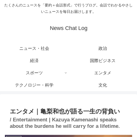
たくさんのニュースを「要約＋会話形式」で行うブログ。会話でわかるやさし
いニュースを毎日お届けします。
News Chat Log
ニュース・社会
政治
経済
国際ビジネス
スポーツ
エンタメ
テクノロジー・科学
文化
エンタメ｜亀梨和也が語る一生の背負い
/ Entertainment | Kazuya Kamenashi speaks
about the burdens he will carry for a lifetime.