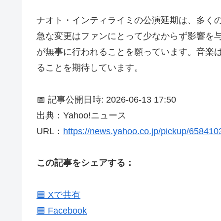
ナオト・インティライミの公演延期は、多く
急な変更はファンにとって少なからず影響を
が無事に行われることを願っています。音楽
ることを期待しています。
📅 記事公開日時: 2026-06-13 17:50
出典：Yahoo!ニュース
URL：
https://news.yahoo.co.jp/pickup/65841
この記事をシェアする：
🟦 Xで共有
🟦 Facebook