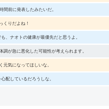
6時間前に発表したみたいだ。
っくりだよね！
でも、ナオトの健康が最優先だと思うよ。
体調が急に悪化した可能性が考えられます。
く元気になってほしいな。
を心配しているだろうしな。