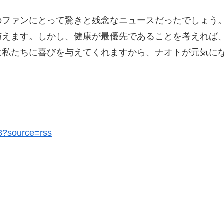
のファンにとって驚きと残念なニュースだったでしょう
与えます。しかし、健康が最優先であることを考えれば
は私たちに喜びを与えてくれますから、ナオトが元気に
03?source=rss