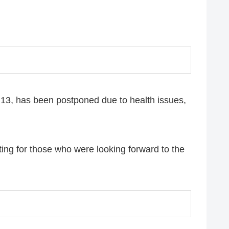
e 13, has been postponed due to health issues,
ting for those who were looking forward to the