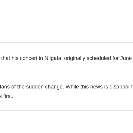
hat his concert in Niigata, originally scheduled for Jun
d fans of the sudden change. While this news is disappoin
first.