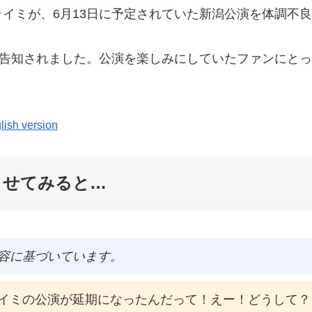
イミが、6月13日に予定されていた新潟公演を体調不
が告知されました。公演を楽しみにしていたファンにと
lish version
ませてみると…
容に基づいています。
イミの公演が延期になったんだって！えー！どうして？