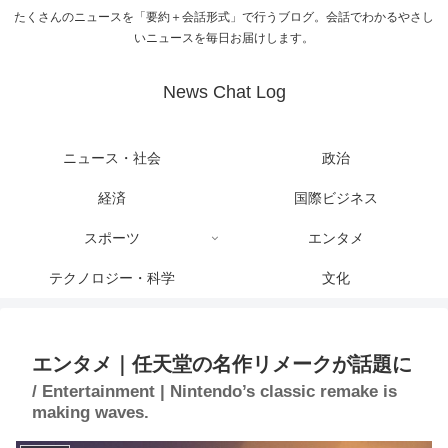
たくさんのニュースを「要約＋会話形式」で行うブログ。会話でわかるやさし
いニュースを毎日お届けします。
News Chat Log
ニュース・社会
政治
経済
国際ビジネス
スポーツ
エンタメ
テクノロジー・科学
文化
エンタメ｜任天堂の名作リメークが話題に
/ Entertainment | Nintendo’s classic remake is
making waves.