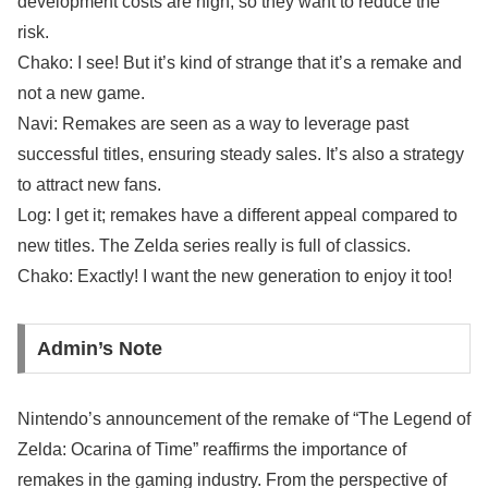
development costs are high, so they want to reduce the
risk.
Chako: I see! But it’s kind of strange that it’s a remake and
not a new game.
Navi: Remakes are seen as a way to leverage past
successful titles, ensuring steady sales. It’s also a strategy
to attract new fans.
Log: I get it; remakes have a different appeal compared to
new titles. The Zelda series really is full of classics.
Chako: Exactly! I want the new generation to enjoy it too!
Admin’s Note
Nintendo’s announcement of the remake of “The Legend of
Zelda: Ocarina of Time” reaffirms the importance of
remakes in the gaming industry. From the perspective of