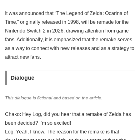
It was announced that “The Legend of Zelda: Ocarina of
Time,” originally released in 1998, will be remade for the
Nintendo Switch 2 in 2026, drawing attention from game
fans. Additionally, it is emphasized that the remake serves
as a way to connect with new releases and as a strategy to
attract new fans.
Dialogue
This dialogue is fictional and based on the article.
Chako: Hey Log, did you hear that a remake of Zelda has
been decided? I’m so excited!
Log: Yeah, I know. The reason for the remake is that