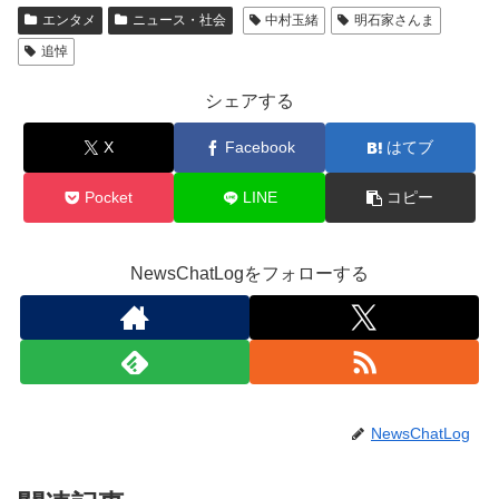
エンタメ
ニュース・社会
中村玉緒
明石家さんま
追悼
シェアする
X
Facebook
はてブ
Pocket
LINE
コピー
NewsChatLogをフォローする
NewsChatLog