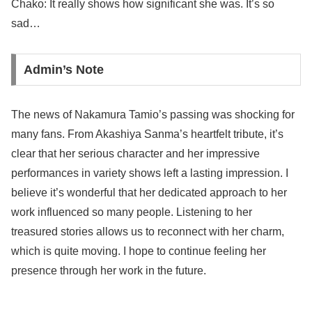
Chako: It really shows how significant she was. It’s so
sad…
Admin’s Note
The news of Nakamura Tamio’s passing was shocking for
many fans. From Akashiya Sanma’s heartfelt tribute, it’s
clear that her serious character and her impressive
performances in variety shows left a lasting impression. I
believe it’s wonderful that her dedicated approach to her
work influenced so many people. Listening to her
treasured stories allows us to reconnect with her charm,
which is quite moving. I hope to continue feeling her
presence through her work in the future.