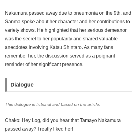
Nakamura passed away due to pneumonia on the 9th, and
Sanma spoke about her character and her contributions to
variety shows. He highlighted that her serious demeanor
was the secret to her popularity and shared valuable
anecdotes involving Katsu Shintaro. As many fans
remember her, the discussion served as a poignant
reminder of her significant presence.
Dialogue
This dialogue is fictional and based on the article.
Chako: Hey Log, did you hear that Tamayo Nakamura
passed away? I really liked her!