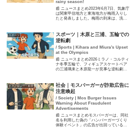
rainy season!
📰 ニュースまとめ2023年6月7日、気象庁
は関東甲信地方と東海地方が梅雨入りし
たと発表しました。梅雨の到来は、洗濯
物が乾きにくくなったり、外出が億劫に
なったりと、生活にさまざまな影響を与
えることが予想されます。梅雨の影響を
スポーツ｜木原と三浦、五輪での
スポーツ
受けることで、体...
逆転劇
/ Sports | Kihara and Miura’s Upset
at the Olympics
📰 ニュースまとめ2026ミラノ・コルティ
ナ冬季五輪で、フィギュアスケートペア
の三浦璃来と木原龍一が見事な逆転劇を
演じ、金メダルを獲得した。ショートプ
ログラムで失意の5位に終わったが、フリ
ーで世界歴代最高得点の158.13を記録
社会｜モスバーガーが詐欺広告に
テクノロジー・科学
し、合計23...
注意喚起
/ Society | Mos Burger Issues
Warning About Fraudulent
Advertisements
📰 ニュースまとめモスバーガーは、同社
名を利用した偽の「ハンバーガーづくり
体験イベント」の広告が出回っていると
して、注意を呼びかけた。公式のSNSで
も「全国でそのようなイベントは実施し