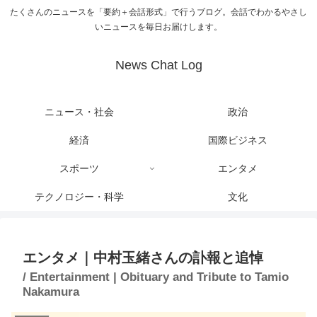
たくさんのニュースを「要約＋会話形式」で行うブログ。会話でわかるやさし
いニュースを毎日お届けします。
News Chat Log
ニュース・社会
政治
経済
国際ビジネス
スポーツ
エンタメ
テクノロジー・科学
文化
エンタメ｜中村玉緒さんの訃報と追悼
/ Entertainment | Obituary and Tribute to Tamio
Nakamura