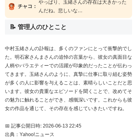
やっぱり、玉緒さんの存在は大きかった
チャコ：
んだね。悲しいな…
📝 管理人のひとこと
中村玉緒さんの訃報は、多くのファンにとって衝撃的でし
た。明石家さんまさんの追悼の言葉から、彼女の真面目な
人柄やバラエティーでの活躍が印象的だったことが伝わっ
てきます。玉緒さんのように、真摯に仕事に取り組む姿勢
が多くの人に影響を与えることは、素晴らしいことだと思
います。彼女の貴重なエピソードを聞くことで、改めてそ
の魅力に触れることができ、感慨深いです。これからも彼
女の作品を通じて、その存在を感じていきたいですね。
📅 記事公開日時: 2026-06-13 22:45
出典：Yahoo!ニュース