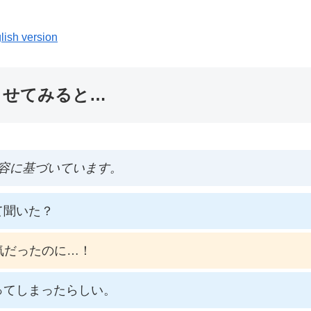
lish version
ませてみると…
容に基づいています。
て聞いた？
気だったのに…！
ってしまったらしい。