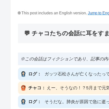
🌐 This post includes an English version.
Jump to Eng
💬 チャコたちの会話に耳をす
※この会話はフィクションであり、記事の内
ログ：
ガッツ石松さんが亡くなったっ
チャコ：
えー、そうなの！？5月まで元
ログ：
そうだな。肺炎が原因で急に逝