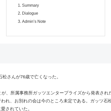
Summary
Dialogue
Admin’s Note
石松さんが76歳で亡くなった。
とが、所属事務所ガッツエンタープライズから発表され
行われ、お別れの会は今のところ未定である。ガッツ石
に愛されていた。