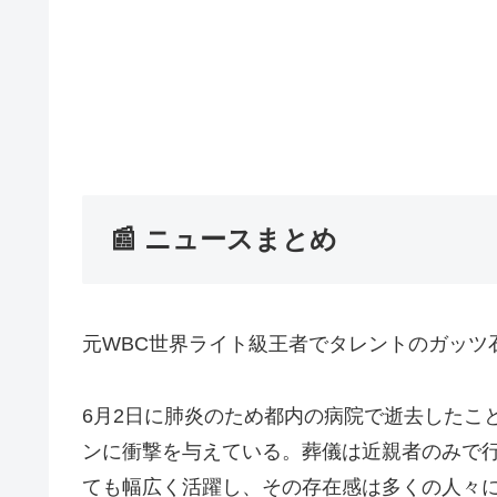
📰 ニュースまとめ
元WBC世界ライト級王者でタレントのガッツ
6月2日に肺炎のため都内の病院で逝去したこ
ンに衝撃を与えている。葬儀は近親者のみで
ても幅広く活躍し、その存在感は多くの人々