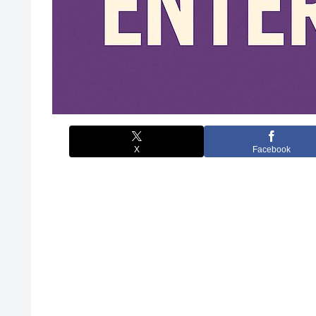
X
Facebook