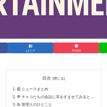
はてブ
Pocket
目次
📰 ニュースまとめ
💬 チャコたちの会話に耳をすませてみると…
📝 管理人のひとこと