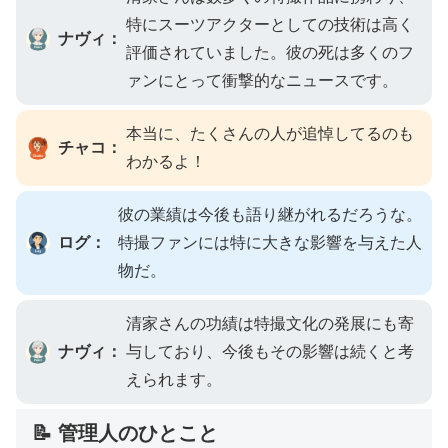
特にスーツアクターとしての技術は高く
ナヴィ：
評価されていました。彼の死は多くのフ
ァンにとって衝撃的なニュースです。
本当に、たくさんの人が追悼してるのも
チャコ：
わかるよ！
彼の業績は今後も語り継がれるだろうな。
ログ：
特撮ファンには特に大きな影響を与えた人
物だ。
清家さんの功績は特撮文化の発展にも寄
ナヴィ：
与しており、今後もその影響は続くと考
えられます。
📝 管理人のひとこと