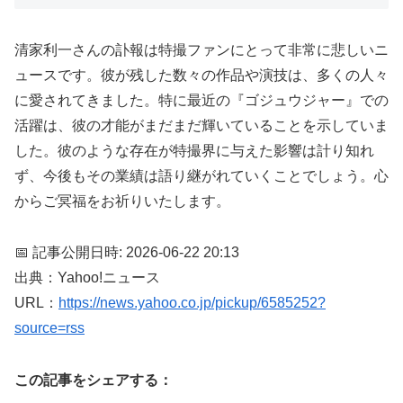
清家利一さんの訃報は特撮ファンにとって非常に悲しいニ
ュースです。彼が残した数々の作品や演技は、多くの人々
に愛されてきました。特に最近の『ゴジュウジャー』での
活躍は、彼の才能がまだまだ輝いていることを示していま
した。彼のような存在が特撮界に与えた影響は計り知れ
ず、今後もその業績は語り継がれていくことでしょう。心
からご冥福をお祈りいたします。
📅 記事公開日時: 2026-06-22 20:13
出典：Yahoo!ニュース
URL：
https://news.yahoo.co.jp/pickup/6585252?
source=rss
この記事をシェアする：