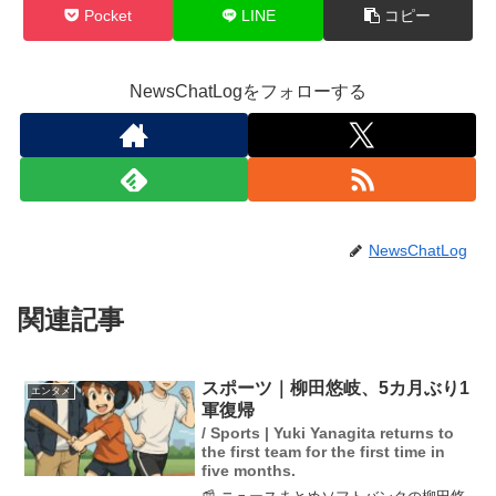
Pocket
LINE
コピー
NewsChatLogをフォローする
NewsChatLog
関連記事
スポーツ｜柳田悠岐、5カ月ぶり1
エンタメ
軍復帰
/ Sports | Yuki Yanagita returns to
the first team for the first time in
five months.