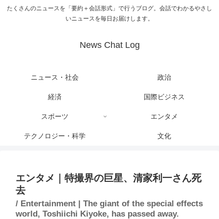
たくさんのニュースを「要約＋会話形式」で行うブログ。会話でわかるやさし
いニュースを毎日お届けします。
News Chat Log
ニュース・社会
政治
経済
国際ビジネス
スポーツ
エンタメ
テクノロジー・科学
文化
エンタメ｜特撮界の巨星、清家利一さん死
去
/ Entertainment | The giant of the special effects
world, Toshiichi Kiyoke, has passed away.