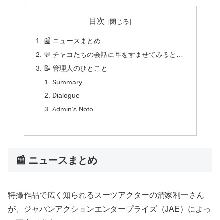
目次
📰 ニュースまとめ
💬 チャコたちの会話に耳をすませてみると…
📝 管理人のひとこと
Summary
Dialogue
Admin’s Note
📰 ニュースまとめ
特撮作品で広く知られるスーツアクターの清家利一さん
が、ジャパンアクションエンタープライズ（JAE）によっ