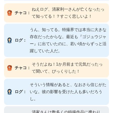
ねえログ、清家利一さんが亡くなったっ
チャコ：
て知ってる！？すごく悲しいよ！
うん、知ってる。特撮界では本当に大きな
存在だったからな。最近も『ゴジュウジャ
ログ：
ー』に出ていたのに、若い頃からずっと活
躍していた人だ。
そうだよね！1か月前まで元気だったっ
チャコ：
て聞いて、びっくりした！
そういう情報があると、なおさら信じがた
ログ：
いな。彼の影響を受けた人も多いだろう
し。
清家さんは数多くの特撮作品に携わり、