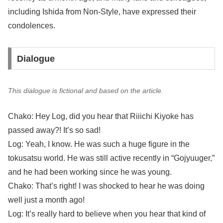
including Ishida from Non-Style, have expressed their
condolences.
Dialogue
This dialogue is fictional and based on the article.
Chako: Hey Log, did you hear that Riiichi Kiyoke has
passed away?! It’s so sad!
Log: Yeah, I know. He was such a huge figure in the
tokusatsu world. He was still active recently in “Gojyuuger,”
and he had been working since he was young.
Chako: That’s right! I was shocked to hear he was doing
well just a month ago!
Log: It’s really hard to believe when you hear that kind of