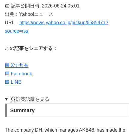
📅 記事公開日時: 2026-06-24 05:01
出典：Yahoo!ニュース
URL：
https://news.yahoo.co.jp/pickup/6585471?
source=rss
この記事をシェアする：
🟦 Xで共有
🟦 Facebook
🟩 LINE
🇬🇧 英語版を見る
Summary
The company DH, which manages AKB48, has made the