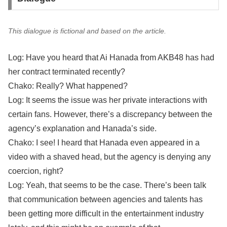
This dialogue is fictional and based on the article.
Log: Have you heard that Ai Hanada from AKB48 has had
her contract terminated recently?
Chako: Really? What happened?
Log: It seems the issue was her private interactions with
certain fans. However, there’s a discrepancy between the
agency’s explanation and Hanada’s side.
Chako: I see! I heard that Hanada even appeared in a
video with a shaved head, but the agency is denying any
coercion, right?
Log: Yeah, that seems to be the case. There’s been talk
that communication between agencies and talents has
been getting more difficult in the entertainment industry