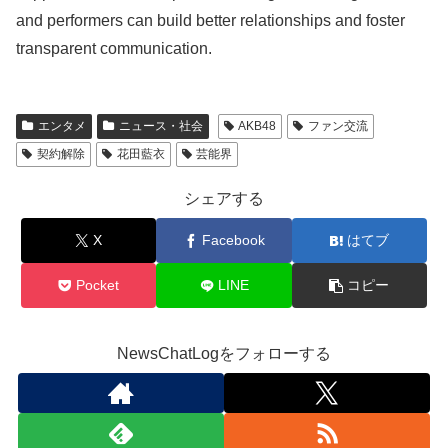
and performers can build better relationships and foster
transparent communication.
エンタメ
ニュース・社会
AKB48
ファン交流
契約解除
花田藍衣
芸能界
シェアする
X
Facebook
はてブ
Pocket
LINE
コピー
NewsChatLogをフォローする