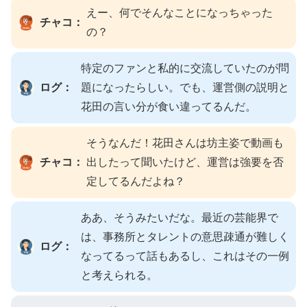
えー、何でそんなことになっちゃった
チャコ：
の？
特定のファンと私的に交流していたのが問
ログ：
題になったらしい。でも、運営側の説明と
花田の言い分が食い違ってるんだ。
そうなんだ！花田さんは坊主姿で動画も
チャコ：
出したって聞いたけど、運営は強要を否
定してるんだよね？
ああ、そうみたいだな。最近の芸能界で
は、事務所とタレントの意思疎通が難しく
ログ：
なってるって話もあるし、これはその一例
と考えられる。