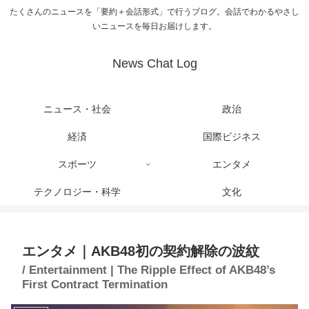
たくさんのニュースを「要約＋会話形式」で行うブログ。会話でわかるやさし
いニュースを毎日お届けします。
News Chat Log
ニュース・社会
政治
経済
国際ビジネス
スポーツ
エンタメ
テクノロジー・科学
文化
エンタメ｜AKB48初の契約解除の波紋
/ Entertainment | The Ripple Effect of AKB48’s
First Contract Termination