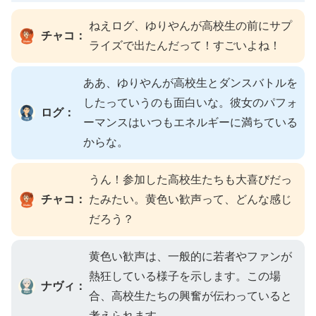
ねえログ、ゆりやんが高校生の前にサプ
チャコ：
ライズで出たんだって！すごいよね！
ああ、ゆりやんが高校生とダンスバトルを
したっていうのも面白いな。彼女のパフォ
ログ：
ーマンスはいつもエネルギーに満ちている
からな。
うん！参加した高校生たちも大喜びだっ
チャコ：
たみたい。黄色い歓声って、どんな感じ
だろう？
黄色い歓声は、一般的に若者やファンが
熱狂している様子を示します。この場
ナヴィ：
合、高校生たちの興奮が伝わっていると
考えられます。