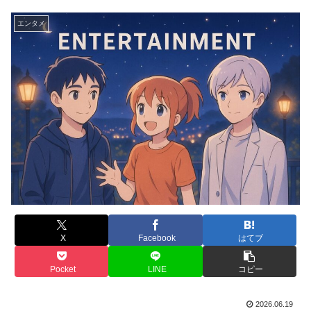
エンタメ
X
Facebook
はてブ
Pocket
LINE
コピー
2026.06.19