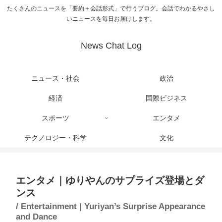
たくさんのニュースを「要約＋会話形式」で行うブログ。会話でわかるやさし
いニュースを毎日お届けします。
News Chat Log
ニュース・社会
政治
経済
国際ビジネス
スポーツ
エンタメ
テクノロジー・科学
文化
エンタメ｜ゆりやんのサプライズ登場とダ
ンス
/ Entertainment | Yuriyan’s Surprise Appearance
and Dance