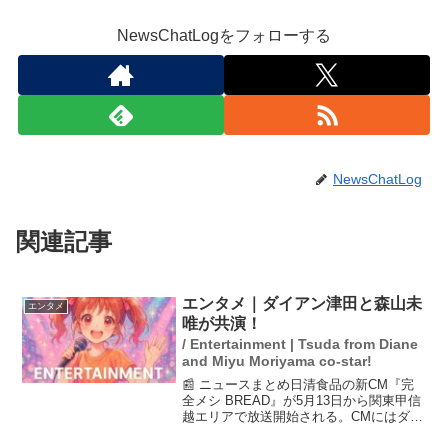
NewsChatLogをフォローする
NewsChatLog
関連記事
エンタメ｜ダイアン津田と森山未
エンタメ
唯が共演！
/ Entertainment | Tsuda from Diane
and Miyu Moriyama co-star!
📰 ニュースまとめ日清食品の新CM『完
全メシ BREAD』が5月13日から関東甲信
越エリアで放送開始される。CMにはダイ
アン津田と森山未唯が出演し、彼らは