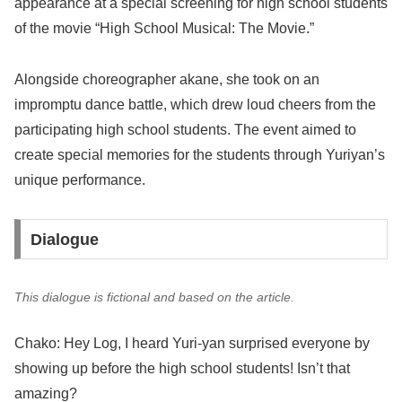
appearance at a special screening for high school students
of the movie “High School Musical: The Movie.”
Alongside choreographer akane, she took on an
impromptu dance battle, which drew loud cheers from the
participating high school students. The event aimed to
create special memories for the students through Yuriyan’s
unique performance.
Dialogue
This dialogue is fictional and based on the article.
Chako: Hey Log, I heard Yuri-yan surprised everyone by
showing up before the high school students! Isn’t that
amazing?