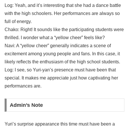
Log: Yeah, and it’s interesting that she had a dance battle
with the high schoolers. Her performances are always so
full of energy.
Chako: Right! It sounds like the participating students were
thrilled. I wonder what a “yellow cheer” feels like?
Navi: A “yellow cheer” generally indicates a scene of
excitement among young people and fans. In this case, it
likely reflects the enthusiasm of the high school students.
Log: I see, so Yuri-yan’s presence must have been that
special. It makes me appreciate just how captivating her
performances are.
Admin’s Note
Yuri’s surprise appearance this time must have been a