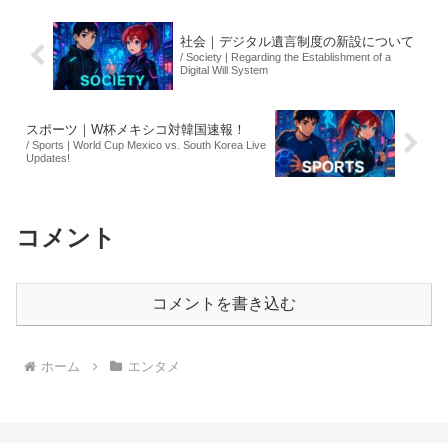
ロで逆転勝...
社会｜デジタル遺言制度の新設について
/ Society | Regarding the Establishment of a
Digital Will System
スポーツ｜W杯メキシコ対韓国速報！
/ Sports | World Cup Mexico vs. South Korea Live
Updates!
コメント
コメントを書き込む
ホーム
エンタメ