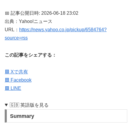
📅 記事公開日時: 2026-06-18 23:02
出典：Yahoo!ニュース
URL：
https://news.yahoo.co.jp/pickup/6584764?
source=rss
この記事をシェアする：
🟦 Xで共有
🟦 Facebook
🟩 LINE
🇬🇧 英語版を見る
Summary