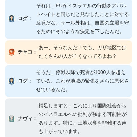
それは、EUがイスラエルの行動をアパル
トヘイトと同じだと見なしたことに対する
ログ：
反発だな。サール外相は、自国の立場を守
るためにそのような決定を下したんだ。
あー、そうなんだ！でも、ガザ地区では
チャコ：
たくさんの人が亡くなってるよね？
そうだ、停戦以降で死者が1000人を超え
ログ：
ている。これが地域の緊張をさらに悪化さ
せているんだ。
補足しますと、これにより国際社会から
のイスラエルへの批判が強まる可能性が
ナヴィ：
あります。特に、土地収奪を非難する声
も上がっています。