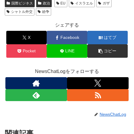
国際ビジネス
政治
EU
イスラエル
ガザ
シャトル外交
紛争
シェアする
X
Facebook
はてブ
Pocket
LINE
コピー
NewsChatLogをフォローする
NewsChatLog
関連記事