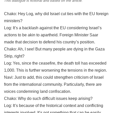
This dialogue is fictional and based on the article.
Chako: Hey Log, why did Israel cut ties with the EU foreign
ministers?
Log: It’s a backlash against the EU considering Israel’s
actions to be akin to apartheid. Foreign Minister Saar
made that decision to defend his country’s position.
Chako: Ah, I see! But many people are dying in the Gaza
Strip, right?
Log: Yes, since the ceasefire, the death toll has exceeded
1,000. This is further worsening the tensions in the region.
Navi: Just to add, this could strengthen criticism of Israel
from the international community. Particularly, there are
voices condemning land confiscation.
Chako: Why do such difficult issues keep arising?
Log: It’s because of the historical context and conflicting
interests involved. It’s not something that can be easily