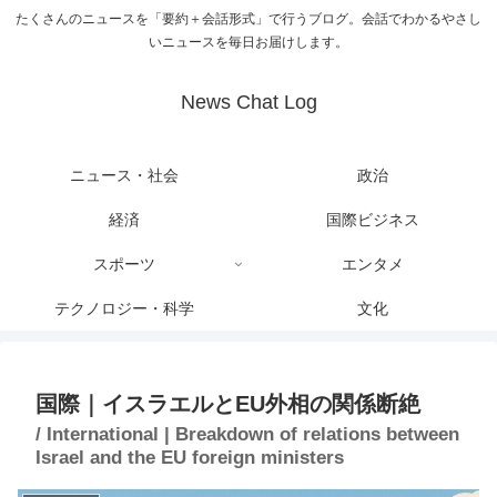
たくさんのニュースを「要約＋会話形式」で行うブログ。会話でわかるやさし
いニュースを毎日お届けします。
News Chat Log
ニュース・社会
政治
経済
国際ビジネス
スポーツ
エンタメ
テクノロジー・科学
文化
国際｜イスラエルとEU外相の関係断絶
/ International | Breakdown of relations between
Israel and the EU foreign ministers