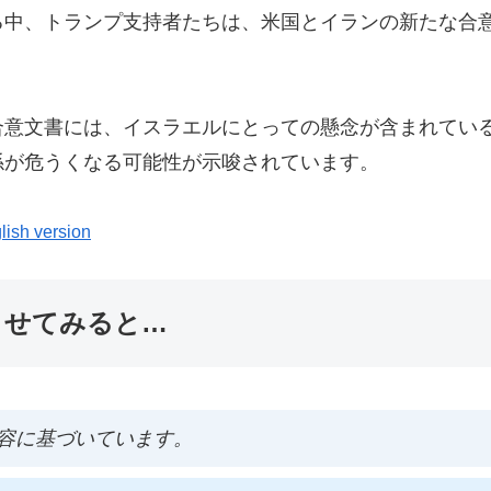
る中、トランプ支持者たちは、米国とイランの新たな合
合意文書には、イスラエルにとっての懸念が含まれてい
係が危うくなる可能性が示唆されています。
lish version
ませてみると…
容に基づいています。