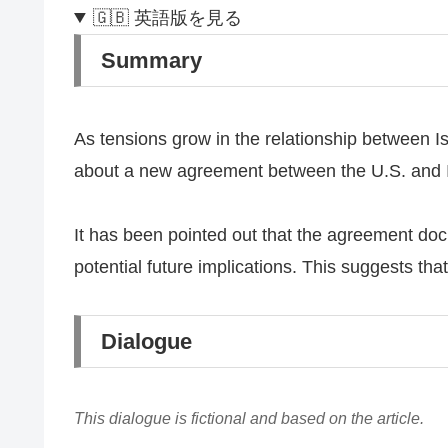
🇬🇧 英語版を見る
Summary
As tensions grow in the relationship between Is
about a new agreement between the U.S. and I
It has been pointed out that the agreement docu
potential future implications. This suggests tha
Dialogue
This dialogue is fictional and based on the article.