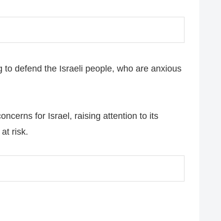
g to defend the Israeli people, who are anxious
erns for Israel, raising attention to its
at risk.