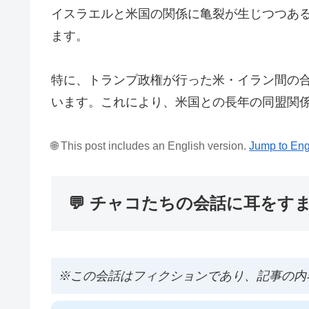
イスラエルと米国の関係に亀裂が生じつつあ
ます。
特に、トランプ政権が行った米・イラン間の
います。これにより、米国との長年の同盟関
🌐 This post includes an English version.
Jump to Eng
💬 チャコたちの会話に耳をす
※この会話はフィクションであり、記事の内