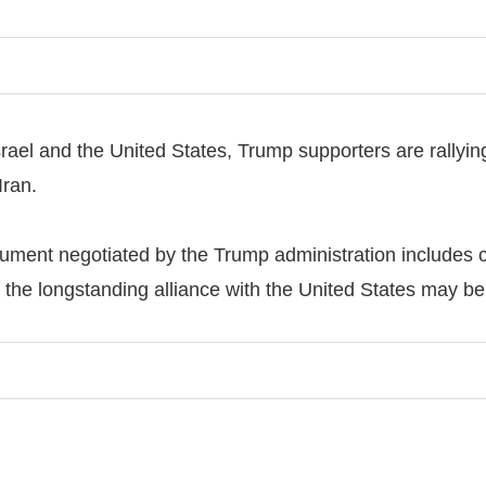
rael and the United States, Trump supporters are rallyin
ran.
ment negotiated by the Trump administration includes conc
t the longstanding alliance with the United States may be 