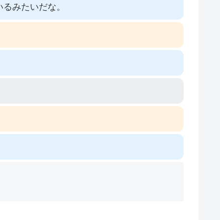
いるみたいだな。
。
。