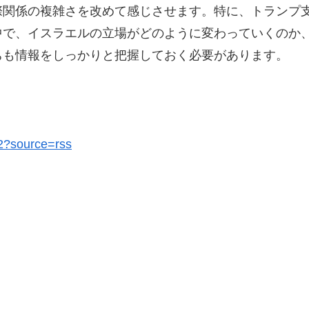
際関係の複雑さを改めて感じさせます。特に、トランプ
中で、イスラエルの立場がどのように変わっていくのか
ちも情報をしっかりと把握しておく必要があります。
02?source=rss