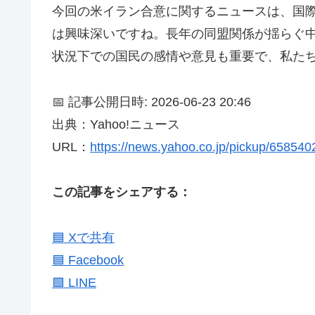
今回の米イラン合意に関するニュースは、国
は興味深いですね。長年の同盟関係が揺らぐ
状況下での国民の感情や意見も重要で、私た
📅 記事公開日時: 2026-06-23 20:46
出典：Yahoo!ニュース
URL：
https://news.yahoo.co.jp/pickup/65854
この記事をシェアする：
🟦 Xで共有
🟦 Facebook
🟩 LINE