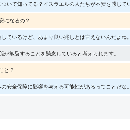
について知ってる？イスラエルの人たちが不安を感じて
安になるの？
護しているけど、あまり良い兆しとは言えないんだよね
係が亀裂することを懸念していると考えられます。
こと？
ルの安全保障に影響を与える可能性があるってことだな