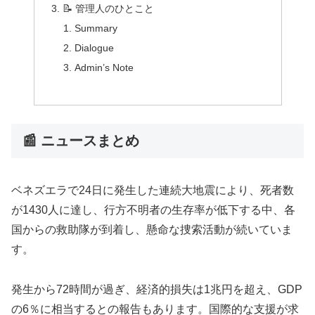
📝 管理人のひとこと
Summary
Dialogue
Admin’s Note
📰 ニュースまとめ
ベネズエラで24日に発生した連続大地震により、死者数
が1430人に達し、行方不明者の生存率が低下する中、各
国からの救助隊が到着し、懸命な捜索活動が続いていま
す。
発生から72時間が過ぎ、経済的損失は1兆円を超え、GDP
の6％に相当するとの報告もあります。国際的な支援が求