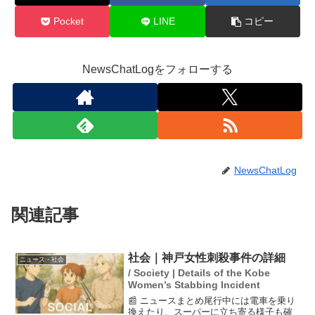
Pocket
LINE
コピー
NewsChatLogをフォローする
NewsChatLog
関連記事
社会｜神戸女性刺殺事件の詳細
ニュース・社会
/ Society | Details of the Kobe
Women’s Stabbing Incident
📰 ニュースまとめ尾行中には電車を乗り
換えたり、スーパーに立ち寄る様子も確