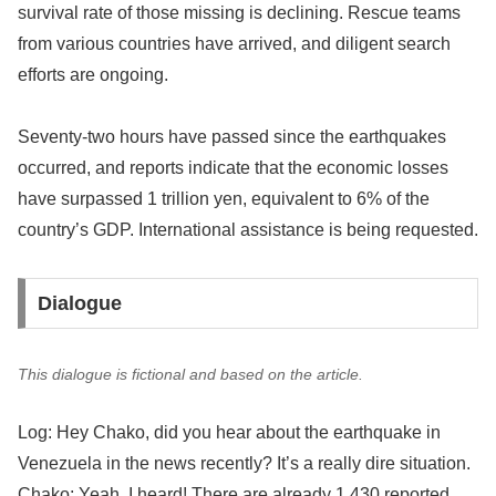
survival rate of those missing is declining. Rescue teams
from various countries have arrived, and diligent search
efforts are ongoing.
Seventy-two hours have passed since the earthquakes
occurred, and reports indicate that the economic losses
have surpassed 1 trillion yen, equivalent to 6% of the
country’s GDP. International assistance is being requested.
Dialogue
This dialogue is fictional and based on the article.
Log: Hey Chako, did you hear about the earthquake in
Venezuela in the news recently? It’s a really dire situation.
Chako: Yeah, I heard! There are already 1,430 reported