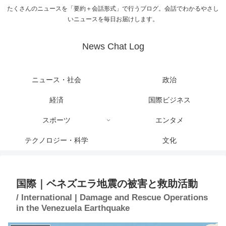
たくさんのニュースを「要約＋会話形式」で行うブログ。会話でわかるやさし
いニュースを毎日お届けします。
News Chat Log
ニュース・社会
政治
経済
国際ビジネス
スポーツ
エンタメ
テクノロジー・科学
文化
国際｜ベネズエラ地震の被害と救助活動
/ International | Damage and Rescue Operations
in the Venezuela Earthquake