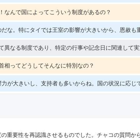
！なんで国によってこういう制度があるの？
のだな。特にタイでは王室の影響が大きいから、恩赦も
て異なる制度であり、特定の行事や記念日に関連して実
首相ってどうしてそんなに特別なの？
響力が大きいし、支持者も多いからね。国の状況に応じ
度の重要性を再認識させるものでした。チャコの質問か