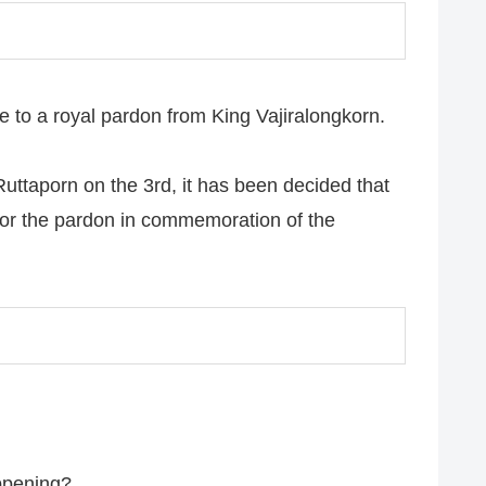
e to a royal pardon from King Vajiralongkorn.
uttaporn on the 3rd, it has been decided that
for the pardon in commemoration of the
appening?