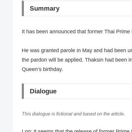
Summary
It has been announced that former Thai Prime Mi
He was granted parole in May and had been unde
the pardon will be applied. Thaksin had been 
Queen’s birthday.
Dialogue
This dialogue is fictional and based on the article.
Log: It seems that the release of former Prime