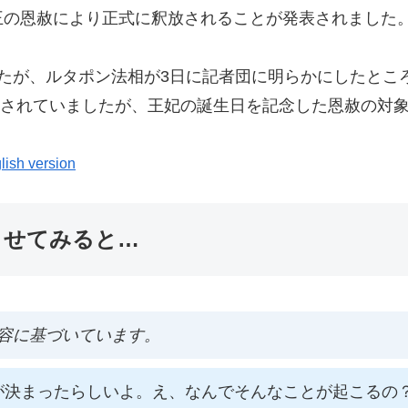
王の恩赦により正式に釈放されることが発表されました
たが、ルタポン法相が3日に記者団に明らかにしたとこ
収監されていましたが、王妃の誕生日を記念した恩赦の対
lish version
ませてみると…
容に基づいています。
が決まったらしいよ。え、なんでそんなことが起こるの