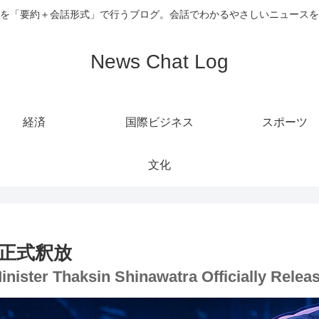
を「要約＋会話形式」で行うブログ。会話でわかるやさしいニュースを
News Chat Log
経済
国際ビジネス
スポーツ
文化
正式釈放
Minister Thaksin Shinawatra Officially Relea