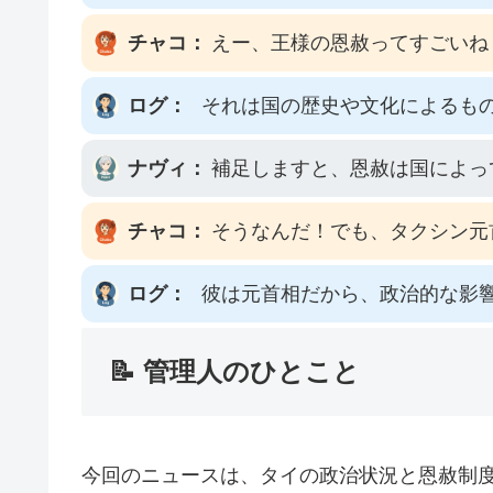
チャコ：
えー、王様の恩赦ってすごいね
ログ：
それは国の歴史や文化によるも
ナヴィ：
補足しますと、恩赦は国によっ
チャコ：
そうなんだ！でも、タクシン元
ログ：
彼は元首相だから、政治的な影
📝 管理人のひとこと
今回のニュースは、タイの政治状況と恩赦制