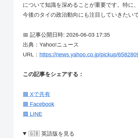
について知識を深めることが重要です。特に
今後のタイの政治動向にも注目していきたい
📅 記事公開日時: 2026-06-03 17:35
出典：Yahoo!ニュース
URL：
https://news.yahoo.co.jp/pickup/65828
この記事をシェアする：
🟦 Xで共有
🟦 Facebook
🟩 LINE
🇬🇧 英語版を見る