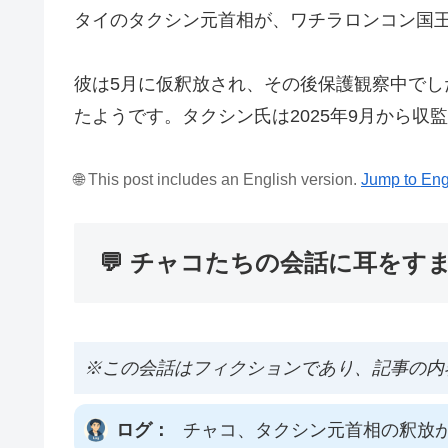
タイのタクシン元首相が、ワチラロンコン国
彼は5月に仮釈放され、その後保護観察中でし
たようです。タクシン氏は2025年9月から
🌐 This post includes an English version.
Jump to Eng
💬 チャコたちの会話に耳をす
※この会話はフィクションであり、記事の内
ログ：
チャコ、タクシン元首相の釈放