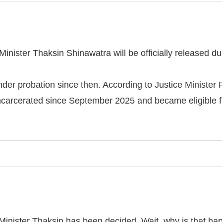
nister Thaksin Shinawatra will be officially released du
r probation since then. According to Justice Minister R
incarcerated since September 2025 and became eligible 
 Minister Thaksin has been decided. Wait, why is that h