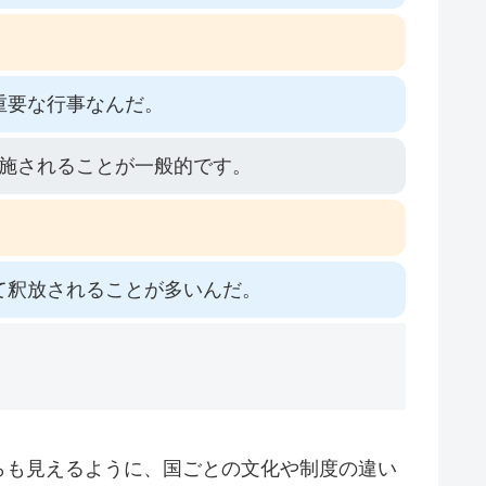
重要な行事なんだ。
施されることが一般的です。
て釈放されることが多いんだ。
らも見えるように、国ごとの文化や制度の違い