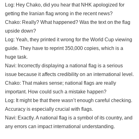
Log: Hey Chako, did you hear that NHK apologized for
getting the Iranian flag wrong in the recent news?
Chako: Really? What happened? Was the text on the flag
upside down?
Log: Yeah, they printed it wrong for the World Cup viewing
guide. They have to reprint 350,000 copies, which is a
huge task.
Navi: Incorrectly displaying a national flag is a serious
issue because it affects credibility on an international level.
Chako: That makes sense; national flags are really
important. How could such a mistake happen?
Log: It might be that there wasn’t enough careful checking.
Accuracy is especially crucial with flags.
Navi: Exactly. A national flag is a symbol of its country, and
any errors can impact international understanding.