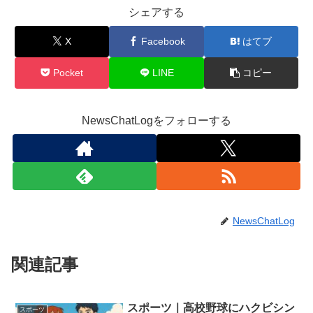
シェアする
X
Facebook
はてブ
Pocket
LINE
コピー
NewsChatLogをフォローする
NewsChatLog
関連記事
スポーツ｜高校野球にハクビシン
スポーツ