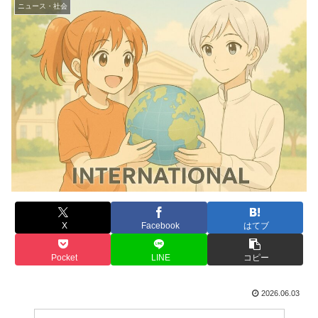
ニュース・社会
X
Facebook
はてブ
Pocket
LINE
コピー
2026.06.03