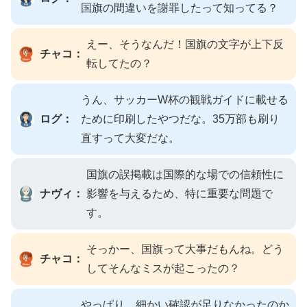
国旗の間違いを謝罪したって知ってる？
えー、そうなんだ！国旗の文字が上下反
チャコ：
転してたの？
うん、サッカーW杯の観戦ガイドに載せる
ログ：
ために印刷したやつだな。35万部も刷り
直すって大変だな。
国旗の誤掲載は国際的な場での信頼性に
ナヴィ：
影響を与えるため、特に重要な問題で
す。
そっかー、国旗って大事だもんね。どう
チャコ：
してそんなミスが起こったの？
やっぱり、細かい確認が足りなかったのか