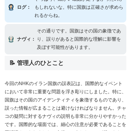
ログ：
もしれないな。特に国旗は正確さが求めら
れるからね。
その通りです。国旗はその国の象徴であ
ナヴィ：
り、誤りがあると国際的な理解に影響を
及ぼす可能性があります。
📝 管理人のひとこと
今回のNHKのイラン国旗の誤表記は、国際的なイベント
において非常に重要な問題を浮き彫りにしました。特に、
国旗はその国のアイデンティティを象徴するものであり、
誤った情報が広まることは避けなければなりません。チャ
コの疑問に対するナヴィの説明も非常に分かりやすかった
です。国際的な場面では、細心の注意が必要であることを