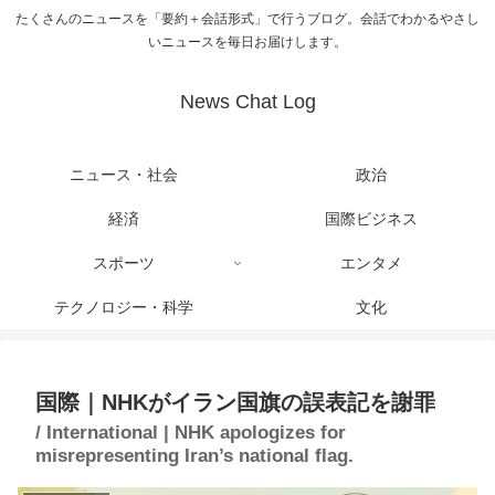
たくさんのニュースを「要約＋会話形式」で行うブログ。会話でわかるやさし
いニュースを毎日お届けします。
News Chat Log
ニュース・社会
政治
経済
国際ビジネス
スポーツ
エンタメ
テクノロジー・科学
文化
国際｜NHKがイラン国旗の誤表記を謝罪
/ International | NHK apologizes for
misrepresenting Iran’s national flag.