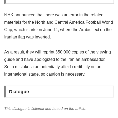
NHK announced that there was an error in the related
materials for the North and Central America Football World
Cup, which starts on June 11, where the Arabic text on the
Iranian flag was inverted.
As a result, they will reprint 350,000 copies of the viewing
guide and have apologized to the Iranian ambassador.
Such mistakes can potentially affect credibility on an
international stage, so caution is necessary.
Dialogue
This dialogue is fictional and based on the article.