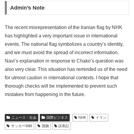
Admin’s Note
The recent misrepresentation of the Iranian flag by NHK
has highlighted a very important issue in international
events. The national flag symbolizes a country’s identity,
and we must avoid the spread of incorrect information.
Navi’s explanation in response to Chako’s question was
also very clear. This situation has reminded us of the need
for utmost caution in international contexts. I hope that
thorough checks will be implemented to prevent such
mistakes from happening in the future.
ニュース・社会
国際ビジネス
NHK
イラン
サッカーW杯
国旗
誤表記