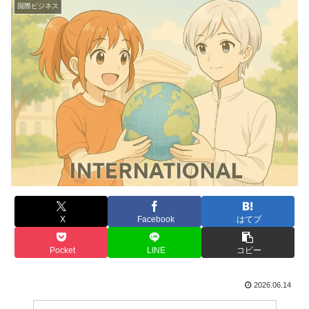
国際ビジネス
X
Facebook
はてブ
Pocket
LINE
コピー
2026.06.14