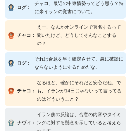
チャコ、最近の中東情勢ってどう思う？特
ログ：
に米イランの覚書について。
えー、なんかオンラインで署名するって
チャコ：
聞いたけど、どうしてそんなことする
の？
それは合意を早く確定させて、急に破談に
ログ：
ならないようにするためだな。
なるほど、確かにそれだと安心だね。で
チャコ：
も、イランが14日じゃないって言ってる
のはどういうこと？
イラン側の反論は、合意の内容やタイミ
ナヴィ：
ングに対する懸念を示していると考えら
れます。