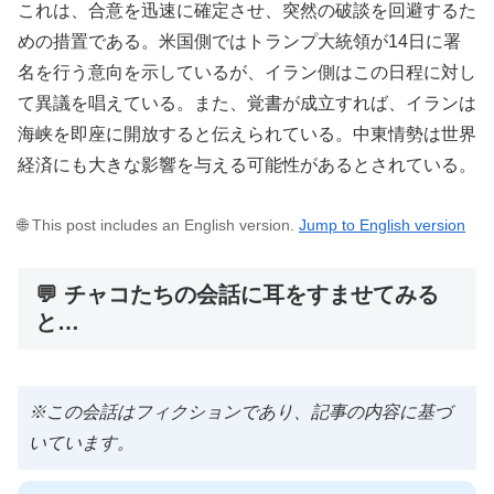
これは、合意を迅速に確定させ、突然の破談を回避するた
めの措置である。米国側ではトランプ大統領が14日に署
名を行う意向を示しているが、イラン側はこの日程に対し
て異議を唱えている。また、覚書が成立すれば、イランは
海峡を即座に開放すると伝えられている。中東情勢は世界
経済にも大きな影響を与える可能性があるとされている。
🌐 This post includes an English version.
Jump to English version
💬 チャコたちの会話に耳をすませてみる
と…
※この会話はフィクションであり、記事の内容に基づ
いています。