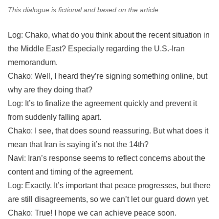
This dialogue is fictional and based on the article.
Log: Chako, what do you think about the recent situation in
the Middle East? Especially regarding the U.S.-Iran
memorandum.
Chako: Well, I heard they’re signing something online, but
why are they doing that?
Log: It’s to finalize the agreement quickly and prevent it
from suddenly falling apart.
Chako: I see, that does sound reassuring. But what does it
mean that Iran is saying it’s not the 14th?
Navi: Iran’s response seems to reflect concerns about the
content and timing of the agreement.
Log: Exactly. It’s important that peace progresses, but there
are still disagreements, so we can’t let our guard down yet.
Chako: True! I hope we can achieve peace soon.