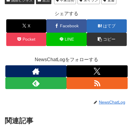
国際ビジネス
政治
中東情勢
米イラン
覚書
シェアする
X
Facebook
はてブ
Pocket
LINE
コピー
NewsChatLogをフォローする
NewsChatLog
関連記事