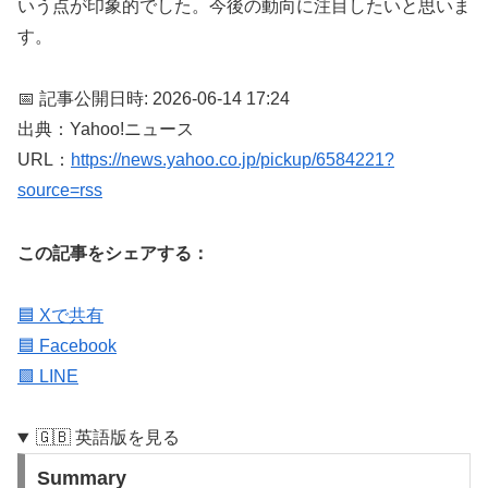
いう点が印象的でした。今後の動向に注目したいと思いま
す。
📅 記事公開日時: 2026-06-14 17:24
出典：Yahoo!ニュース
URL：
https://news.yahoo.co.jp/pickup/6584221?
source=rss
この記事をシェアする：
🟦 Xで共有
🟦 Facebook
🟩 LINE
🇬🇧 英語版を見る
Summary