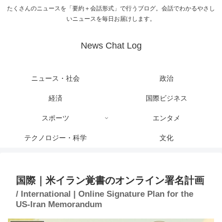
たくさんのニュースを「要約＋会話形式」で行うブログ。会話でわかるやさし
いニュースを毎日お届けします。
News Chat Log
ニュース・社会
政治
経済
国際ビジネス
スポーツ
エンタメ
テクノロジー・科学
文化
国際｜米イラン覚書のオンライン署名計画
/ International | Online Signature Plan for the
US-Iran Memorandum