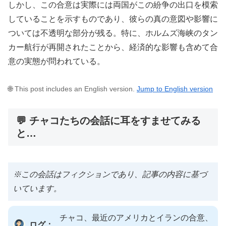
しかし、この合意は実際には両国がこの紛争の出口を模索
していることを示すものであり、彼らの真の意図や影響に
ついては不透明な部分が残る。特に、ホルムズ海峡のタン
カー航行が再開されたことから、経済的な影響も含めて合
意の実態が問われている。
🌐 This post includes an English version.
Jump to English version
💬 チャコたちの会話に耳をすませてみる
と…
※この会話はフィクションであり、記事の内容に基づ
いています。
チャコ、最近のアメリカとイランの合意、
ログ：