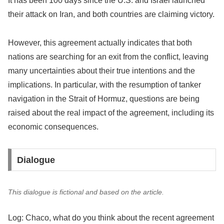
It has been 100 days since the U.S. and Israel launched
their attack on Iran, and both countries are claiming victory.
However, this agreement actually indicates that both
nations are searching for an exit from the conflict, leaving
many uncertainties about their true intentions and the
implications. In particular, with the resumption of tanker
navigation in the Strait of Hormuz, questions are being
raised about the real impact of the agreement, including its
economic consequences.
Dialogue
This dialogue is fictional and based on the article.
Log: Chaco, what do you think about the recent agreement