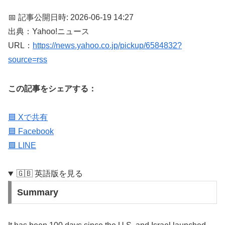
📅 記事公開日時: 2026-06-19 14:27
出典：Yahoo!ニュース
URL：
https://news.yahoo.co.jp/pickup/6584832?
source=rss
この記事をシェアする：
🟦 Xで共有
🟦 Facebook
🟩 LINE
🇬🇧 英語版を見る
Summary