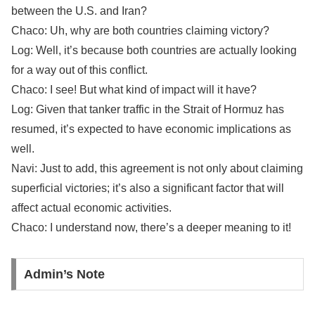
between the U.S. and Iran?
Chaco: Uh, why are both countries claiming victory?
Log: Well, it’s because both countries are actually looking
for a way out of this conflict.
Chaco: I see! But what kind of impact will it have?
Log: Given that tanker traffic in the Strait of Hormuz has
resumed, it’s expected to have economic implications as
well.
Navi: Just to add, this agreement is not only about claiming
superficial victories; it’s also a significant factor that will
affect actual economic activities.
Chaco: I understand now, there’s a deeper meaning to it!
Admin’s Note