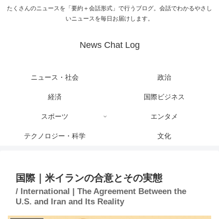
たくさんのニュースを「要約＋会話形式」で行うブログ。会話でわかるやさし
いニュースを毎日お届けします。
News Chat Log
ニュース・社会
政治
経済
国際ビジネス
スポーツ
エンタメ
テクノロジー・科学
文化
国際｜米イランの合意とその実態
/ International | The Agreement Between the
U.S. and Iran and Its Reality