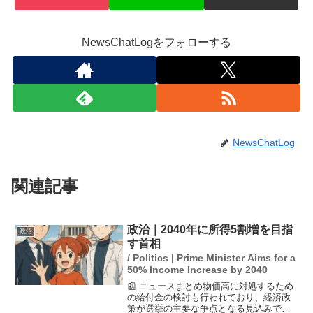
NewsChatLogをフォローする
NewsChatLog
関連記事
政治｜2040年に所得5割増を目指
政治
す首相
/ Politics | Prime Minister Aims for a
50% Income Increase by 2040
📰 ニュースまとめ物価高に対処するため
の給付金の検討も行われており、経済政
策が選挙の主要な争点となる見込みで