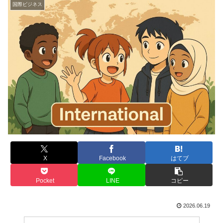
国際ビジネス
X
Facebook
はてブ
Pocket
LINE
コピー
2026.06.19