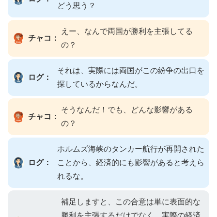
どう思う？
えー、なんで両国が勝利を主張してる
チャコ：
の？
それは、実際には両国がこの紛争の出口を
ログ：
探しているからなんだ。
そうなんだ！でも、どんな影響がある
チャコ：
の？
ホルムズ海峡のタンカー航行が再開された
ログ：
ことから、経済的にも影響があると考えら
れるな。
補足しますと、この合意は単に表面的な
勝利を主張するだけでなく、実際の経済