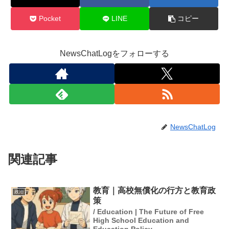
Pocket
LINE
コピー
NewsChatLogをフォローする
NewsChatLog
関連記事
教育｜高校無償化の行方と教育政
政治
策
/ Education | The Future of Free
High School Education and