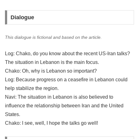
Dialogue
This dialogue is fictional and based on the article.
Log: Chako, do you know about the recent US-Iran talks?
The situation in Lebanon is the main focus.
Chako: Oh, why is Lebanon so important?
Log: Because progress on a ceasefire in Lebanon could
help stabilize the region.
Navi: The situation in Lebanon is also believed to
influence the relationship between Iran and the United
States.
Chako: I see, well, I hope the talks go well!