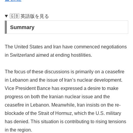
🇬🇧 英語版を見る
Summary
The United States and Iran have commenced negotiations
in Switzerland aimed at ending hostilities.
The focus of these discussions is primarily on a ceasefire
in Lebanon and the issue of Iran’s nuclear development.
Vice President Bance has expressed a desire to make
progress on both the Iranian nuclear issue and the
ceasefire in Lebanon. Meanwhile, Iran insists on the re-
blockade of the Strait of Hormuz, which the U.S. military
has denied. This situation is contributing to rising tensions
in the region.