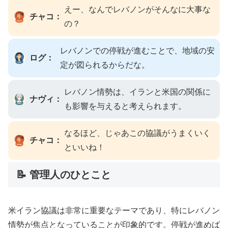
えー、なんでレバノンがそんなに大事な
チャコ：
の？
レバノンでの停戦が進むことで、地域の安
ログ：
定が図られるからだな。
レバノン情勢は、イランと米国の関係に
ナヴィ：
も影響を与えると考えられます。
なるほど、じゃあこの協議がうまくいく
チャコ：
といいね！
📝 管理人のひとこと
米イラン協議は非常に重要なテーマであり、特にレバノン
情勢が焦点となっていることが印象的です。停戦が進めば