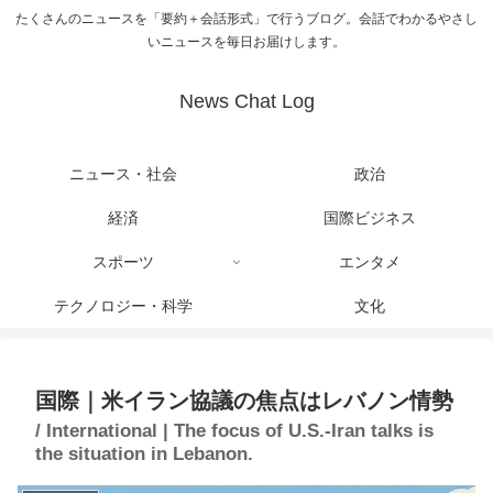
たくさんのニュースを「要約＋会話形式」で行うブログ。会話でわかるやさし
いニュースを毎日お届けします。
News Chat Log
ニュース・社会
政治
経済
国際ビジネス
スポーツ
エンタメ
テクノロジー・科学
文化
国際｜米イラン協議の焦点はレバノン情勢
/ International | The focus of U.S.-Iran talks is
the situation in Lebanon.