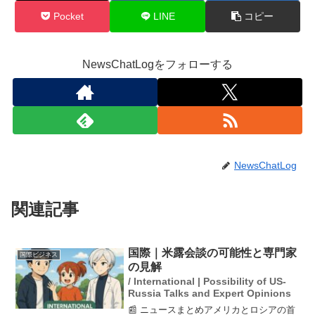
Pocket
LINE
コピー
NewsChatLogをフォローする
NewsChatLog
関連記事
国際｜米露会談の可能性と専門家
国際ビジネス
の見解
/ International | Possibility of US-
Russia Talks and Expert Opinions
📰 ニュースまとめアメリカとロシアの首