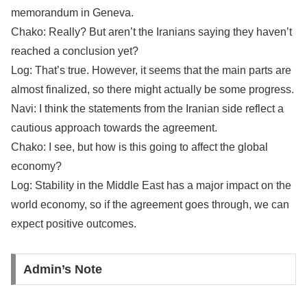
memorandum in Geneva.
Chako: Really? But aren’t the Iranians saying they haven’t
reached a conclusion yet?
Log: That’s true. However, it seems that the main parts are
almost finalized, so there might actually be some progress.
Navi: I think the statements from the Iranian side reflect a
cautious approach towards the agreement.
Chako: I see, but how is this going to affect the global
economy?
Log: Stability in the Middle East has a major impact on the
world economy, so if the agreement goes through, we can
expect positive outcomes.
Admin’s Note