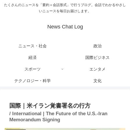
たくさんのニュースを「要約＋会話形式」で行うブログ。会話でわかるやさし
いニュースを毎日お届けします。
News Chat Log
ニュース・社会
政治
経済
国際ビジネス
スポーツ
エンタメ
テクノロジー・科学
文化
国際｜米イラン覚書署名の行方
/ International | The Future of the U.S.-Iran
Memorandum Signing