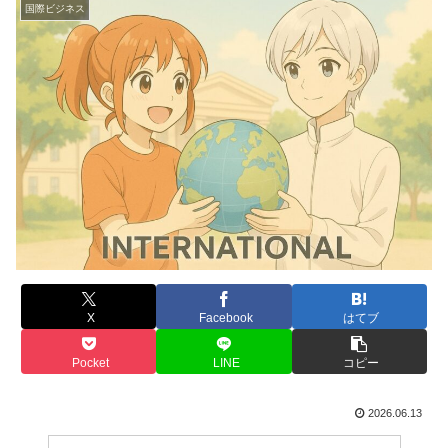
国際ビジネス
X
Facebook
はてブ
Pocket
LINE
コピー
2026.06.13