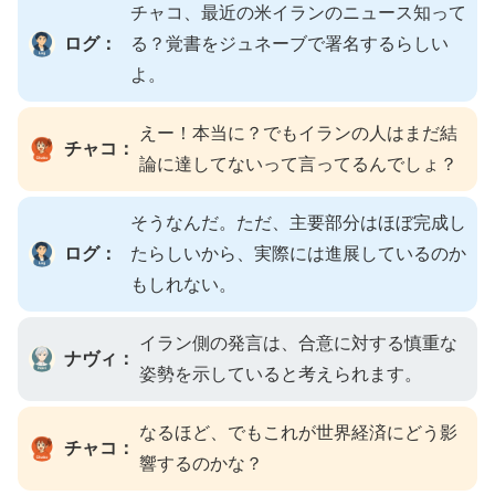
チャコ、最近の米イランのニュース知って
ログ：
る？覚書をジュネーブで署名するらしい
よ。
えー！本当に？でもイランの人はまだ結
チャコ：
論に達してないって言ってるんでしょ？
そうなんだ。ただ、主要部分はほぼ完成し
ログ：
たらしいから、実際には進展しているのか
もしれない。
イラン側の発言は、合意に対する慎重な
ナヴィ：
姿勢を示していると考えられます。
なるほど、でもこれが世界経済にどう影
チャコ：
響するのかな？