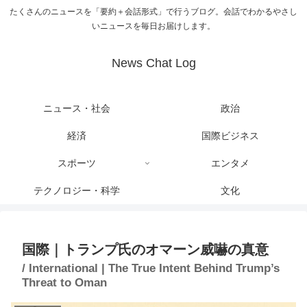
たくさんのニュースを「要約＋会話形式」で行うブログ。会話でわかるやさし
いニュースを毎日お届けします。
News Chat Log
ニュース・社会
政治
経済
国際ビジネス
スポーツ
エンタメ
テクノロジー・科学
文化
国際｜トランプ氏のオマーン威嚇の真意
/ International | The True Intent Behind Trump’s
Threat to Oman