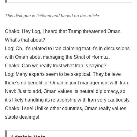
This dialogue is fictional and based on the article.
Chako: Hey Log, I heard that Trump threatened Oman.
What’s that about?
Log: Oh, it’s related to Iran claiming that it’s in discussions
with Oman about managing the Strait of Hormuz.
Chako: Can we really trust what Iran is saying?
Log: Many experts seem to be skeptical. They believe
there’s no benefit for Oman in joint management with Iran.
Navi: Just to add, Oman values its neutral diplomacy, so
it’s likely handling its relationship with Iran very cautiously.
Chako: I see! Unlike other countries, Oman really values
stable dealings!