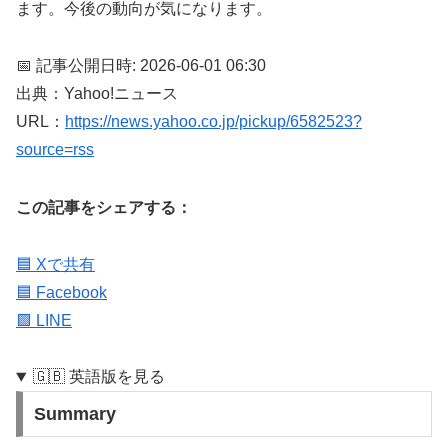
ます。今後の動向が気になります。
📅 記事公開日時: 2026-06-01 06:30
出典：Yahoo!ニュース
URL：
https://news.yahoo.co.jp/pickup/6582523?
source=rss
この記事をシェアする：
🟦 Xで共有
🟦 Facebook
🟩 LINE
🇬🇧 英語版を見る
Summary