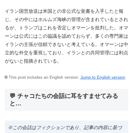
イラン国営放送は米国との非公式な覚書を入手したと報
じ、その中にはホルムズ海峡の管理が含まれているとされ
るが、トランプはこれを否定しオマーンを批判した。オマ
ーンは公式にはこの協議を認めておらず、多くの専門家は
イランの主張が信頼できないと考えている。オマーンは中
立的な外交を重視しており、イランとの共同管理には利点
がないと指摘されている。
🌐 This post includes an English version.
Jump to English version
💬 チャコたちの会話に耳をすませてみる
と…
※この会話はフィクションであり、記事の内容に基づ