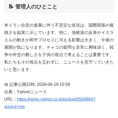
📝 管理人のひとこと
米イラン合意の進展に伴う不安定な状況は、国際関係の複
雑さを如実に示しています。特に、強硬派の反発やイスラ
エルの動きが和平プロセスに与える影響は大きく、今後の
展開が気になります。チャコの疑問も非常に興味深く、戦
争や外交の難しさを子供の視点で考えることは重要です。
私たちもその視点を忘れずに、ニュースを見守っていきた
いと思います。
📅 記事公開日時: 2026-06-19 10:58
出典：Yahoo!ニュース
URL：
https://news.yahoo.co.jp/pickup/6584884?
source=rss