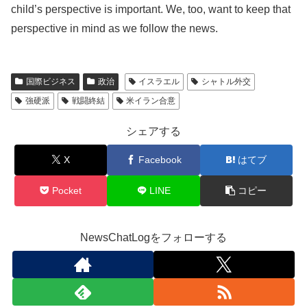
child’s perspective is important. We, too, want to keep that
perspective in mind as we follow the news.
国際ビジネス
政治
イスラエル
シャトル外交
強硬派
戦闘終結
米イラン合意
シェアする
X
Facebook
はてブ
Pocket
LINE
コピー
NewsChatLogをフォローする