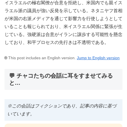
イスラエルの極右閣僚が合意を拒絶し、米国内でも親イス
ラエル派の議員が強い反発を示している。ネタニヤフ首相
が米国の右派メディアを通じて影響力を行使しようとして
いることも報じられており、米イスラエル関係に緊張が生
じている。強硬派は合意がイランに譲歩する可能性を懸念
しており、和平プロセスの先行きは不透明である。
🌐 This post includes an English version.
Jump to English version
💬 チャコたちの会話に耳をすませてみる
と…
※この会話はフィクションであり、記事の内容に基づ
いています。