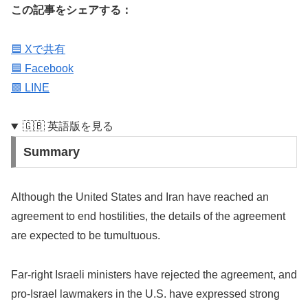
この記事をシェアする：
🟦 Xで共有
🟦 Facebook
🟩 LINE
🇬🇧 英語版を見る
Summary
Although the United States and Iran have reached an
agreement to end hostilities, the details of the agreement
are expected to be tumultuous.
Far-right Israeli ministers have rejected the agreement, and
pro-Israel lawmakers in the U.S. have expressed strong