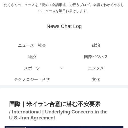
たくさんのニュースを「要約＋会話形式」で行うブログ。会話でわかるやさし
いニュースを毎日お届けします。
News Chat Log
ニュース・社会
政治
経済
国際ビジネス
スポーツ
エンタメ
テクノロジー・科学
文化
国際｜米イラン合意に潜む不安要素
/ International | Underlying Concerns in the
U.S.-Iran Agreement