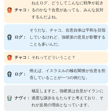
ねえログ、どうしてこんなに戦争が起き
チャコ：
るのかな？合意があっても、みんな反対
するんだよね。
そうだな、チャコ。合意自体は平和を目指
ログ：
しているけれど、強硬派の意見が影響する
ことも多いんだ。
チャコ：
それってどういうこと？
例えば、イスラエルの極右閣僚が合意を拒
ログ：
否していることが一つの例だな。
補足しますと、強硬派は合意がイランに
ナヴィ：
過度な譲歩をもたらすと考えており、そ
れが反発の理由となっています。