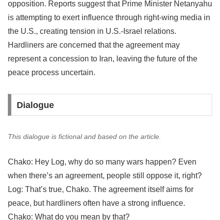
opposition. Reports suggest that Prime Minister Netanyahu
is attempting to exert influence through right-wing media in
the U.S., creating tension in U.S.-Israel relations.
Hardliners are concerned that the agreement may
represent a concession to Iran, leaving the future of the
peace process uncertain.
Dialogue
This dialogue is fictional and based on the article.
Chako: Hey Log, why do so many wars happen? Even
when there’s an agreement, people still oppose it, right?
Log: That’s true, Chako. The agreement itself aims for
peace, but hardliners often have a strong influence.
Chako: What do you mean by that?