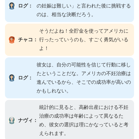
ログ：
の妊娠は難しい」と言われた後に挑戦する
のは、相当な決断だろう。
そうだよね！全貯金を使ってアメリカに
チャコ：
行ったっていうのも、すごく勇気がいる
よ！
彼女は、自分の可能性を信じて行動に移し
たということだな。アメリカの不妊治療は
ログ：
進んでいるから、そこでの成功率が高いの
かもしれない。
統計的に見ると、高齢出産における不妊
治療の成功率は年齢によって異なるた
ナヴィ：
め、彼女の選択は理にかなっていると考
えられます。