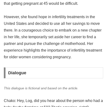
that getting pregnant at 45 would be difficult.
However, she found hope in infertility treatments in the
United States and decided to use all her savings to move
there. In a courageous choice to embark on a new chapter
in her life, she temporarily set aside her career to find a
partner and pursue the challenge of motherhood. Her
experience highlights the importance of infertility treatment
for older women considering pregnancy.
Dialogue
This dialogue is fictional and based on the article.
Chako: Hey, Log, did you hear about the person who had a