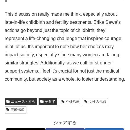
This discussion really made me think, especially about
late-in-life childbirth and fertility treatments. Erika Sawa’s
actions go beyond just the topic of childbirth; they
represent a life-changing challenge that inspires courage
in all of us. It’s important to note how her choices may
impact society, especially since many women are facing
similar struggles. Additionally, as we call for stronger
support systems, I feel it’s crucial for not just the medical
community, but society as a whole, to foster understanding.
ニュース・社会
子育て
不妊治療
女性の挑戦
高齢出産
シェアする