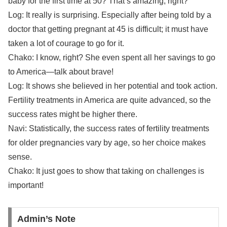
baby for the first time at 50? That’s amazing, right?
Log: It really is surprising. Especially after being told by a
doctor that getting pregnant at 45 is difficult; it must have
taken a lot of courage to go for it.
Chako: I know, right? She even spent all her savings to go
to America—talk about brave!
Log: It shows she believed in her potential and took action.
Fertility treatments in America are quite advanced, so the
success rates might be higher there.
Navi: Statistically, the success rates of fertility treatments
for older pregnancies vary by age, so her choice makes
sense.
Chako: It just goes to show that taking on challenges is
important!
Admin’s Note