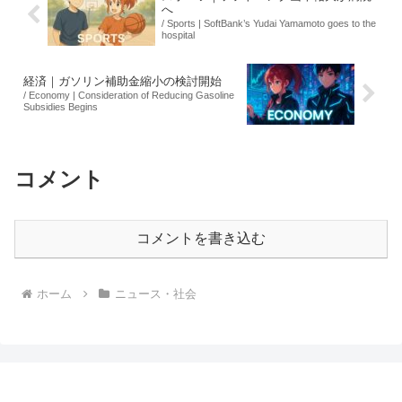
へ
/ Sports | SoftBank’s Yudai Yamamoto goes to the
hospital
経済｜ガソリン補助金縮小の検討開始
/ Economy | Consideration of Reducing Gasoline
Subsidies Begins
コメント
コメントを書き込む
ホーム
ニュース・社会