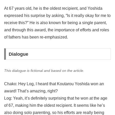
At 67 years old, he is the oldest recipient, and Yoshida
expressed his surprise by asking, “Is it really okay for me to
receive this?” He is also known for being a single parent,
and through this award, the importance of efforts and roles
of fathers has been re-emphasized.
Dialogue
This dialogue is fictional and based on the article.
Chako: Hey Log, I heard that Koutarou Yoshida won an
award! That’s amazing, right?
Log: Yeah, it’s definitely surprising that he won at the age
of 67, making him the oldest recipient. It seems like he’s
also doing solo parenting, so his efforts are really being