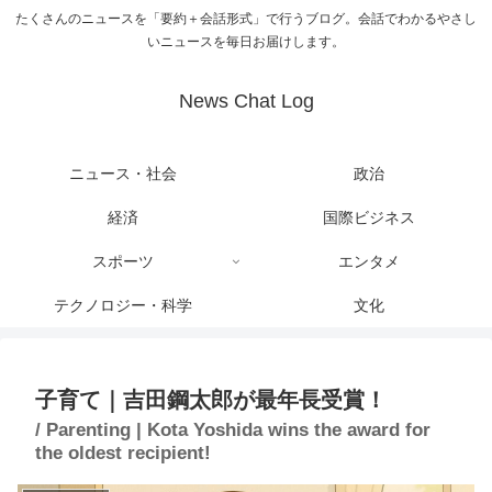
たくさんのニュースを「要約＋会話形式」で行うブログ。会話でわかるやさし
いニュースを毎日お届けします。
News Chat Log
ニュース・社会
政治
経済
国際ビジネス
スポーツ
エンタメ
テクノロジー・科学
文化
子育て｜吉田鋼太郎が最年長受賞！
/ Parenting | Kota Yoshida wins the award for
the oldest recipient!