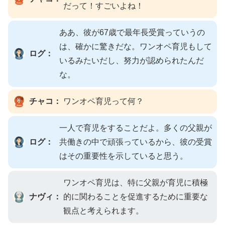
だって！すごいよね！
ああ、彼が67歳で最年長受賞っていうの
は、確かに驚きだな。ワンオペ育児もして
ログ：
いるみたいだし、努力が認められたんだ
な。
チャコ：
ワンオペ育児って何？
一人で育児をすることだよ。多くの父親が
ログ：
共働きの中で頑張っているから、彼の受賞
はその重要性を示していると思う。
ワンオペ育児は、特に父親が育児に積極
ナヴィ：
的に関わることを促進するために重要な
観点と考えられます。