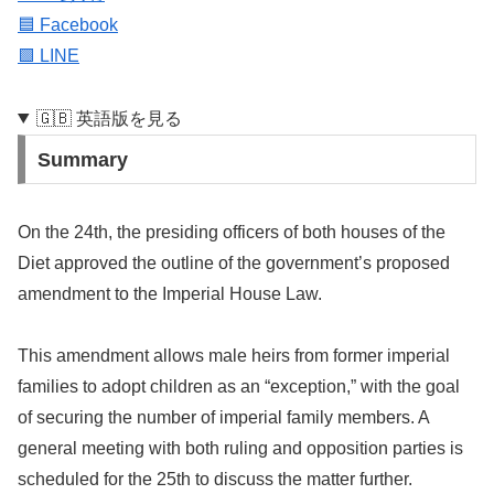
🟦 Facebook
🟩 LINE
🇬🇧 英語版を見る
Summary
On the 24th, the presiding officers of both houses of the
Diet approved the outline of the government’s proposed
amendment to the Imperial House Law.
This amendment allows male heirs from former imperial
families to adopt children as an “exception,” with the goal
of securing the number of imperial family members. A
general meeting with both ruling and opposition parties is
scheduled for the 25th to discuss the matter further.