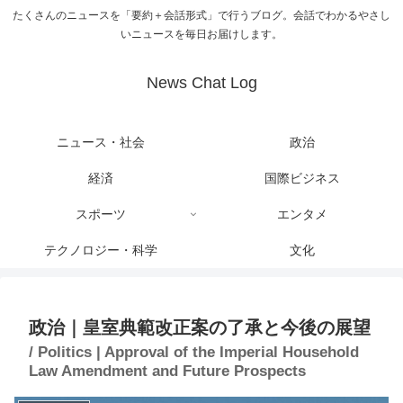
たくさんのニュースを「要約＋会話形式」で行うブログ。会話でわかるやさし
いニュースを毎日お届けします。
News Chat Log
ニュース・社会
政治
経済
国際ビジネス
スポーツ
エンタメ
テクノロジー・科学
文化
政治｜皇室典範改正案の了承と今後の展望
/ Politics | Approval of the Imperial Household
Law Amendment and Future Prospects