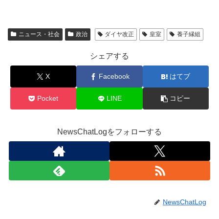
ニュース・社会
政治
ダイヤ改正
皇室
養子縁組
シェアする
X
Facebook
はてブ
Pocket
LINE
コピー
NewsChatLogをフォローする
NewsChatLog