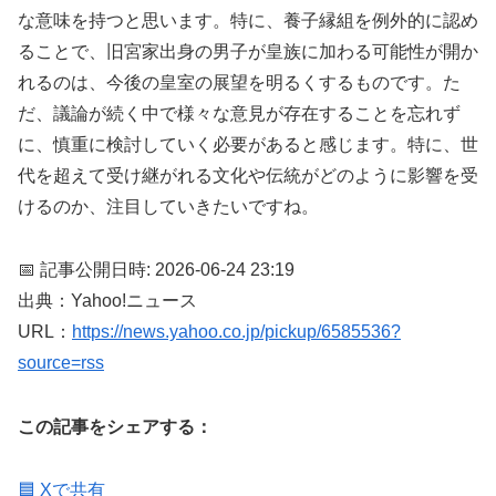
な意味を持つと思います。特に、養子縁組を例外的に認め
ることで、旧宮家出身の男子が皇族に加わる可能性が開か
れるのは、今後の皇室の展望を明るくするものです。た
だ、議論が続く中で様々な意見が存在することを忘れず
に、慎重に検討していく必要があると感じます。特に、世
代を超えて受け継がれる文化や伝統がどのように影響を受
けるのか、注目していきたいですね。
📅 記事公開日時: 2026-06-24 23:19
出典：Yahoo!ニュース
URL：
https://news.yahoo.co.jp/pickup/6585536?
source=rss
この記事をシェアする：
🟦 Xで共有