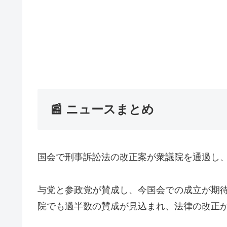
📰 ニュースまとめ
国会で刑事訴訟法の改正案が衆議院を通過し
与党と参政党が賛成し、今国会での成立が期
院でも過半数の賛成が見込まれ、法律の改正