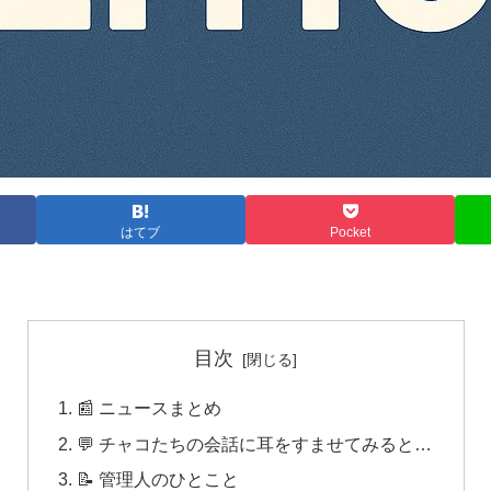
はてブ
Pocket
目次
📰 ニュースまとめ
💬 チャコたちの会話に耳をすませてみると…
📝 管理人のひとこと