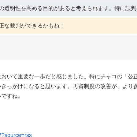
の透明性を高める目的があると考えられます。特に誤判
正な裁判ができるかもね！
において重要な一歩だと感じました。特にチャコの「公
いきっかけになると思います。再審制度の改善が、より
いですね。
57?source=rss