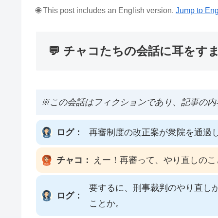
🌐 This post includes an English version.
Jump to Eng
💬 チャコたちの会話に耳をす
※この会話はフィクションであり、記事の内
ログ：
再審制度の改正案が衆院を通過
チャコ：
えー！再審って、やり直しのこ
要するに、刑事裁判のやり直し
ログ：
ことか。