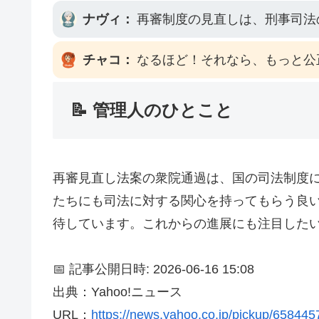
ナヴィ：
再審制度の見直しは、刑事司法
チャコ：
なるほど！それなら、もっと公
📝 管理人のひとこと
再審見直し法案の衆院通過は、国の司法制度
たちにも司法に対する関心を持ってもらう良
待しています。これからの進展にも注目した
📅 記事公開日時: 2026-06-16 15:08
出典：Yahoo!ニュース
URL：
https://news.yahoo.co.jp/pickup/65844