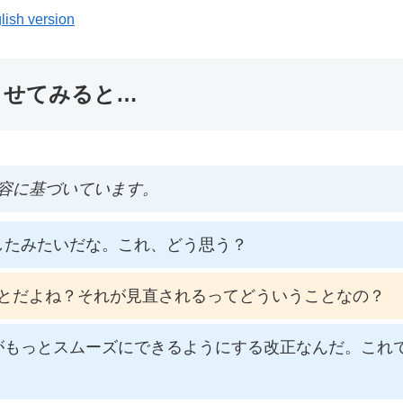
lish version
ませてみると…
容に基づいています。
したみたいだな。これ、どう思う？
とだよね？それが見直されるってどういうことなの？
がもっとスムーズにできるようにする改正なんだ。これ