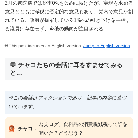
2月の衆院選では税率0%を公約に掲げたが、実現を求める
意見とともに減税に否定的な意見もあり、党内で意見が割
れている。政府が提案している1%への引き下げを主張す
る議員は存在せず、今後の動向が注目される。
🌐 This post includes an English version.
Jump to English version
💬 チャコたちの会話に耳をすませてみる
と…
※この会話はフィクションであり、記事の内容に基づ
いています。
ねえログ、食料品の消費税減税って話を
チャコ：
聞いた？どう思う？