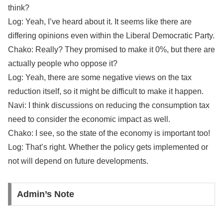
think?
Log: Yeah, I’ve heard about it. It seems like there are
differing opinions even within the Liberal Democratic Party.
Chako: Really? They promised to make it 0%, but there are
actually people who oppose it?
Log: Yeah, there are some negative views on the tax
reduction itself, so it might be difficult to make it happen.
Navi: I think discussions on reducing the consumption tax
need to consider the economic impact as well.
Chako: I see, so the state of the economy is important too!
Log: That’s right. Whether the policy gets implemented or
not will depend on future developments.
Admin’s Note