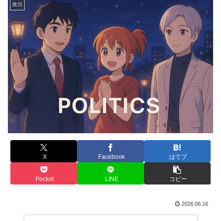
政治
X
Facebook
はてブ
Pocket
LINE
コピー
2026.06.16