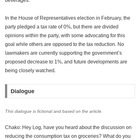
beverages.
In the House of Representatives election in February, the
party pledged a tax rate of 0%, but there are divided
opinions within the party, with some advocating for this
goal while others are opposed to the tax reduction. No
lawmakers are currently supporting the government’s
proposed decrease to 1%, and future developments are
being closely watched.
Dialogue
This dialogue is fictional and based on the article.
Chako: Hey Log, have you heard about the discussion on
reducing the consumption tax on groceries? What do you