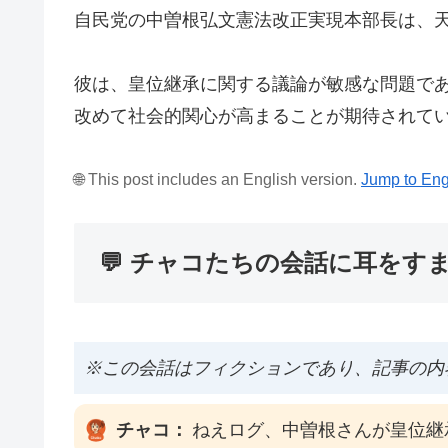
自民党の中曽根弘文憲法改正実現本部長は、
彼は、皇位継承に関する議論が敏感な問題で
改めて社会的関心が高まることが期待されて
🌐 This post includes an English version.
Jump to Eng
💬 チャコたちの会話に耳をす
※この会話はフィクションであり、記事の内
チャコ：
ねえログ、中曽根さんが皇位継