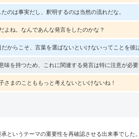
したのは事実だし、釈明するのは当然の流れだな。
だよね。なんであんな発言をしたのかな？
題だからこそ、言葉を選ばないといけないってことを彼
意味を持つため、これに関連する発言は特に注意が必要
子さまのことももっと考えないといけないね！
継承というテーマの重要性を再確認させる出来事でした