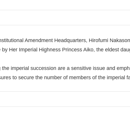
nstitutional Amendment Headquarters, Hirofumi Nakasono
 by Her Imperial Highness Princess Aiko, the eldest dau
the imperial succession are a sensitive issue and empha
asures to secure the number of members of the imperial fa