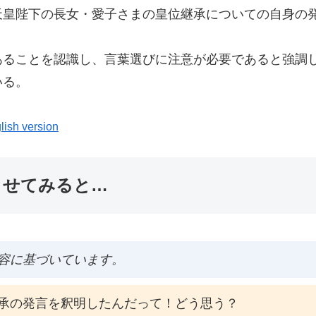
天皇陛下の長女・愛子さまの皇位継承についての自身の
あることを認識し、言葉選びに注意が必要であると強調
いる。
lish version
ませてみると…
容に基づいています。
承の発言を釈明したんだって！どう思う？