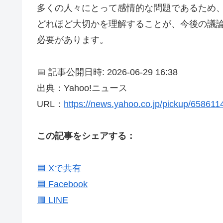
多くの人々にとって感情的な問題であるため
どれほど大切かを理解することが、今後の議
必要があります。
📅 記事公開日時: 2026-06-29 16:38
出典：Yahoo!ニュース
URL：
https://news.yahoo.co.jp/pickup/65861
この記事をシェアする：
🟦 Xで共有
🟦 Facebook
🟩 LINE