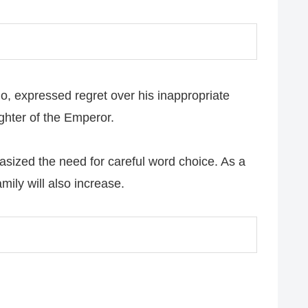
, expressed regret over his inappropriate
ghter of the Emperor.
sized the need for careful word choice. As a
mily will also increase.