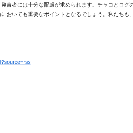
、発言者には十分な配慮が求められます。チャコとログ
論においても重要なポイントとなるでしょう。私たちも
14?source=rss