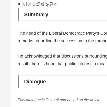
🇬🇧 英語版を見る
Summary
The head of the Liberal Democratic Party’s Co
remarks regarding the succession to the throne
He acknowledged that discussions surrounding 
result, there is hope that public interest in me
Dialogue
This dialogue is fictional and based on the article.