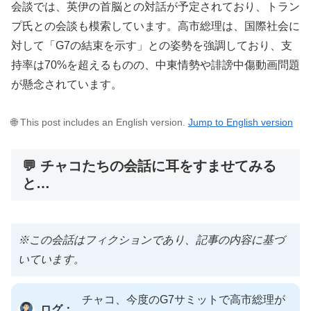
会談では、英伊の首脳との対話が予定されており、トラン
プ氏との会談も模索しています。高市総理は、国際社会に
対して「G7の結束を示す」との姿勢を強調しており、支
持率は70%を超えるものの、中東情勢や誹謗中傷動画問題
が懸念されています。
🌐 This post includes an English version.
Jump to English version
💬 チャコたちの会話に耳をすませてみる
と…
※この会話はフィクションであり、記事の内容に基づ
いています。
チャコ、今度のG7サミットで高市総理が
ログ：