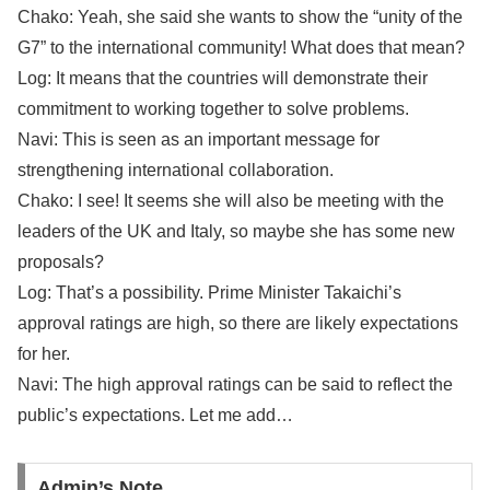
Chako: Yeah, she said she wants to show the “unity of the
G7” to the international community! What does that mean?
Log: It means that the countries will demonstrate their
commitment to working together to solve problems.
Navi: This is seen as an important message for
strengthening international collaboration.
Chako: I see! It seems she will also be meeting with the
leaders of the UK and Italy, so maybe she has some new
proposals?
Log: That’s a possibility. Prime Minister Takaichi’s
approval ratings are high, so there are likely expectations
for her.
Navi: The high approval ratings can be said to reflect the
public’s expectations. Let me add…
Admin’s Note