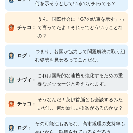
何を示そうとしているのか知ってる？
うん、国際社会に「G7の結束を示す」っ
チャコ：
て言ってたよ！それってどういうことな
の？
つまり、各国が協力して問題解決に取り組
ログ：
む姿勢を見せるってことだな。
これは国際的な連携を強化するための重
ナヴィ：
要なメッセージと考えられます。
そうなんだ！英伊首脳とも会談するみた
チャコ：
いだし、何か新しい提案があるのかな？
その可能性もあるな。高市総理の支持率も
ログ：
高いから、期待されているんだろう。