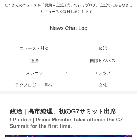
たくさんのニュースを「要約＋会話形式」で行うブログ。会話でわかるやさし
いニュースを毎日お届けします。
News Chat Log
ニュース・社会
政治
経済
国際ビジネス
スポーツ
エンタメ
テクノロジー・科学
文化
政治｜高市総理、初のG7サミット出席
/ Politics | Prime Minister Takai attends the G7
Summit for the first time.