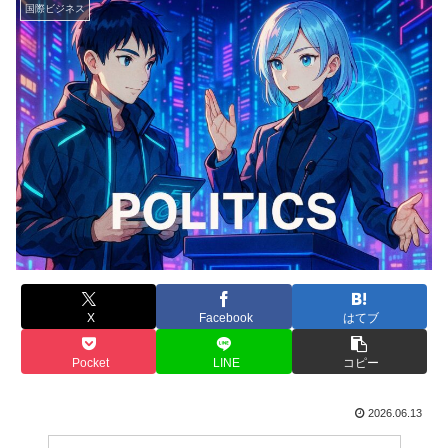
国際ビジネス
X
Facebook
はてブ
Pocket
LINE
コピー
2026.06.13