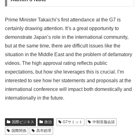
Prime Minister Takaichi’s first attendance at the G7 is
certainly drawing attention. It’s a great opportunity to
demonstrate Japan’s role in the international community,
but at the same time, there are difficult issues like the
situation in the Middle East and the problem of defamatory
videos. The high approval rating reflects public
expectations, but how she leverages this is crucial. I’m
interested to see how her statements and proposals at the
international conference will impact both domestically and
internationally in the future.
国際ビジネス
政治
G7サミット
中朝首脳会談
国際関係
高市総理