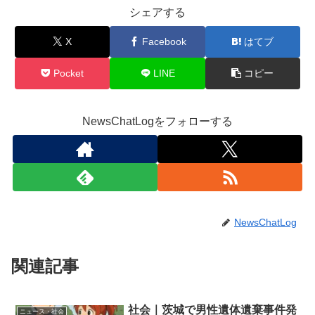
シェアする
X
Facebook
はてブ
Pocket
LINE
コピー
NewsChatLogをフォローする
NewsChatLog
関連記事
社会｜茨城で男性遺体遺棄事件発
ニュース・社会