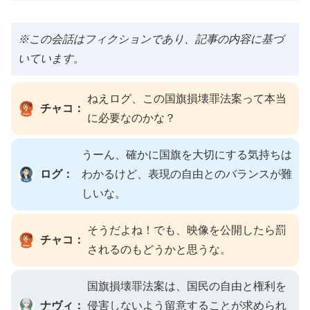
※この会話はフィクションであり、記事の内容に基づ
いています。
ねえログ、この国旗損壊罪法案って本当
チャコ：
に必要なのかな？
うーん、確かに国旗を大切にする気持ちは
ログ：
わかるけど、表現の自由とのバランスが難
しいな。
そうだよね！でも、映像を公開したら罰
チャコ：
されるのもどうかと思うな。
国旗損壊罪法案は、国民の自由と権利を
ナヴィ：
侵害しないよう留意することが求められ