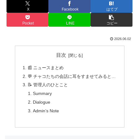
X
Facebook
はてブ
Pocket
LINE
コピー
2026.06.02
目次
📰 ニュースまとめ
💬 チャコたちの会話に耳をすませてみると…
📝 管理人のひとこと
Summary
Dialogue
Admin’s Note