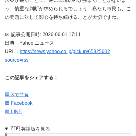
法案が通ることで、逆に表現の幅が狭まることがないよ
う、慎重な判断が求められるでしょう。私たち市民も、こ
の問題に対して関心を持ち続けることが大切ですね。
📅 記事公開日時: 2026-06-01 17:11
出典：Yahoo!ニュース
URL：
https://news.yahoo.co.jp/pickup/6582560?
source=rss
この記事をシェアする：
🟦 Xで共有
🟦 Facebook
🟩 LINE
🇬🇧 英語版を見る