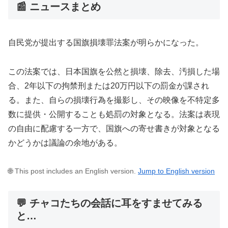
📰 ニュースまとめ
自民党が提出する国旗損壊罪法案が明らかになった。
この法案では、日本国旗を公然と損壊、除去、汚損した場
合、2年以下の拘禁刑または20万円以下の罰金が課され
る。また、自らの損壊行為を撮影し、その映像を不特定多
数に提供・公開することも処罰の対象となる。法案は表現
の自由に配慮する一方で、国旗への寄せ書きが対象となる
かどうかは議論の余地がある。
🌐 This post includes an English version.
Jump to English version
💬 チャコたちの会話に耳をすませてみる
と…