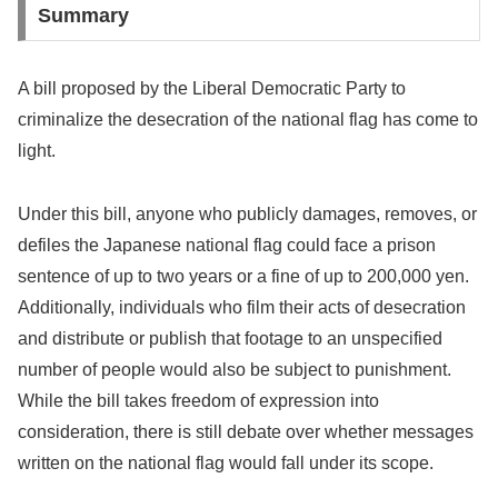
Summary
A bill proposed by the Liberal Democratic Party to
criminalize the desecration of the national flag has come to
light.
Under this bill, anyone who publicly damages, removes, or
defiles the Japanese national flag could face a prison
sentence of up to two years or a fine of up to 200,000 yen.
Additionally, individuals who film their acts of desecration
and distribute or publish that footage to an unspecified
number of people would also be subject to punishment.
While the bill takes freedom of expression into
consideration, there is still debate over whether messages
written on the national flag would fall under its scope.