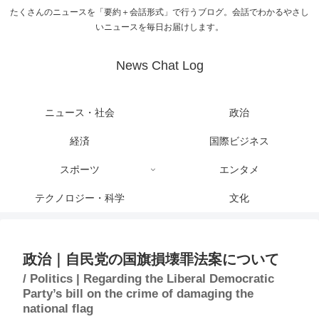
たくさんのニュースを「要約＋会話形式」で行うブログ。会話でわかるやさし
いニュースを毎日お届けします。
News Chat Log
ニュース・社会
政治
経済
国際ビジネス
スポーツ
エンタメ
テクノロジー・科学
文化
政治｜自民党の国旗損壊罪法案について
/ Politics | Regarding the Liberal Democratic
Party’s bill on the crime of damaging the
national flag