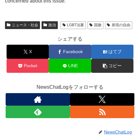
concerned about this issue.
ニュース・社会
政治
LGBT法案
国旗
表現の自由
シェアする
X
Facebook
はてブ
Pocket
LINE
コピー
NewsChatLogをフォローする
NewsChatLog