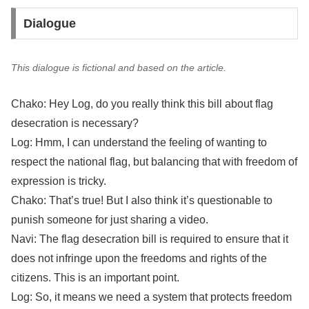
Dialogue
This dialogue is fictional and based on the article.
Chako: Hey Log, do you really think this bill about flag
desecration is necessary?
Log: Hmm, I can understand the feeling of wanting to
respect the national flag, but balancing that with freedom of
expression is tricky.
Chako: That’s true! But I also think it’s questionable to
punish someone for just sharing a video.
Navi: The flag desecration bill is required to ensure that it
does not infringe upon the freedoms and rights of the
citizens. This is an important point.
Log: So, it means we need a system that protects freedom