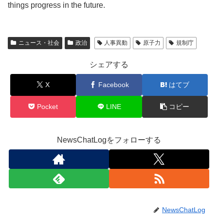
things progress in the future.
ニュース・社会
政治
人事異動
原子力
規制庁
シェアする
X
Facebook
はてブ
Pocket
LINE
コピー
NewsChatLogをフォローする
NewsChatLog