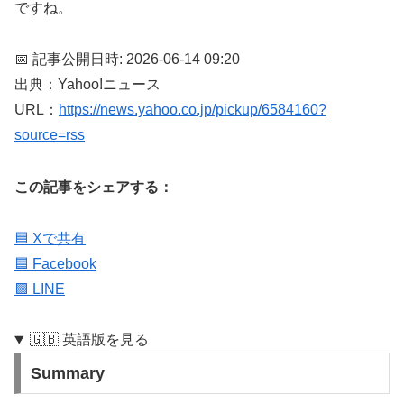
ですね。
📅 記事公開日時: 2026-06-14 09:20
出典：Yahoo!ニュース
URL：
https://news.yahoo.co.jp/pickup/6584160?
source=rss
この記事をシェアする：
🟦 Xで共有
🟦 Facebook
🟩 LINE
🇬🇧 英語版を見る
Summary