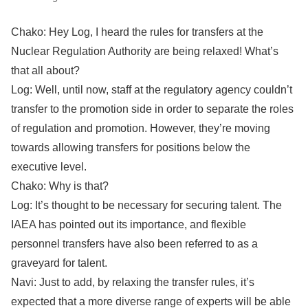
Chako: Hey Log, I heard the rules for transfers at the
Nuclear Regulation Authority are being relaxed! What’s
that all about?
Log: Well, until now, staff at the regulatory agency couldn’t
transfer to the promotion side in order to separate the roles
of regulation and promotion. However, they’re moving
towards allowing transfers for positions below the
executive level.
Chako: Why is that?
Log: It’s thought to be necessary for securing talent. The
IAEA has pointed out its importance, and flexible
personnel transfers have also been referred to as a
graveyard for talent.
Navi: Just to add, by relaxing the transfer rules, it’s
expected that a more diverse range of experts will be able