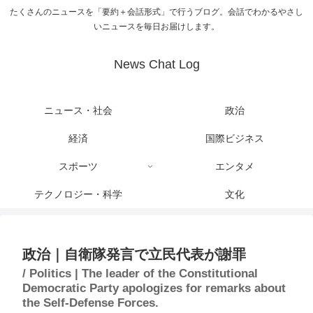
たくさんのニュースを「要約＋会話形式」で行うブログ。会話でわかるやさし
いニュースを毎日お届けします。
News Chat Log
ニュース・社会
政治
経済
国際ビジネス
スポーツ
エンタメ
テクノロジー・科学
文化
政治｜自衛隊発言で立民代表が謝罪
/ Politics | The leader of the Constitutional
Democratic Party apologizes for remarks about
the Self-Defense Forces.