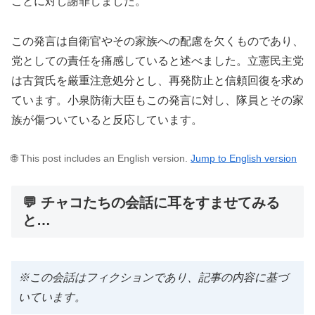
ことに対し謝罪しました。
この発言は自衛官やその家族への配慮を欠くものであり、
党としての責任を痛感していると述べました。立憲民主党
は古賀氏を厳重注意処分とし、再発防止と信頼回復を求め
ています。小泉防衛大臣もこの発言に対し、隊員とその家
族が傷ついていると反応しています。
🌐 This post includes an English version.
Jump to English version
💬 チャコたちの会話に耳をすませてみる
と…
※この会話はフィクションであり、記事の内容に基づ
いています。