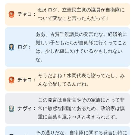
ねえログ、立憲民主党の議員が自衛隊に
チャコ：
ついて変なこと言ったんだって！
ああ、古賀千景議員の発言だな。経済的に
厳しい子どもたちが自衛隊に行くってこと
ログ：
は、少し配慮に欠けているかもしれない
な。
そうだよね！水岡代表も謝ってたし、み
チャコ：
んな心配してるんだね。
この発言は自衛官やその家族にとって非
ナヴィ：
常に敏感な問題であるため、政治家は慎
重に言葉を選ぶべきと考えられます。
その通りだな。自衛隊に関する発言は特に