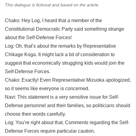
This dialogue is fictional and based on the article.
Chako: Hey Log, I heard that a member of the
Constitutional Democratic Party said something strange
about the Self-Defense Forces!
Log: Oh, that’s about the remarks by Representative
Chikage Koga. It might lack a bit of consideration to
suggest that economically struggling kids would join the
Self-Defense Forces.
Chako: Exactly! Even Representative Mizuoka apologized,
so it seems like everyone is concerned.
Navi: This statement is a very sensitive issue for Self-
Defense personnel and their families, so politicians should
choose their words carefully.
Log: You’re right about that. Comments regarding the Self-
Defense Forces require particular caution.