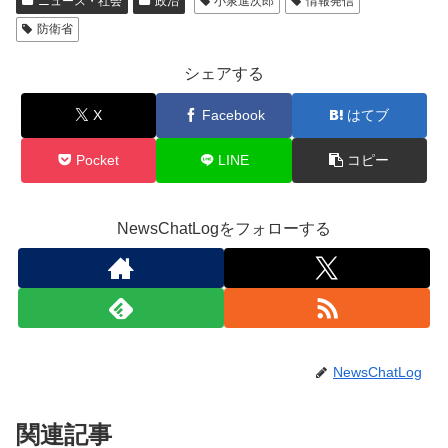
ニュース・社会
政治
小泉進次郎
情報発信
防衛省
シェアする
X
Facebook
はてブ
Pocket
LINE
コピー
NewsChatLogをフォローする
NewsChatLog
関連記事