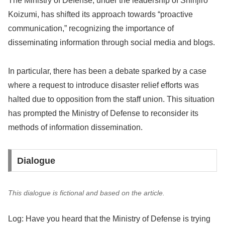
The Ministry of Defense, under the leadership of Shinjiro
Koizumi, has shifted its approach towards “proactive
communication,” recognizing the importance of
disseminating information through social media and blogs.
In particular, there has been a debate sparked by a case
where a request to introduce disaster relief efforts was
halted due to opposition from the staff union. This situation
has prompted the Ministry of Defense to reconsider its
methods of information dissemination.
Dialogue
This dialogue is fictional and based on the article.
Log: Have you heard that the Ministry of Defense is trying