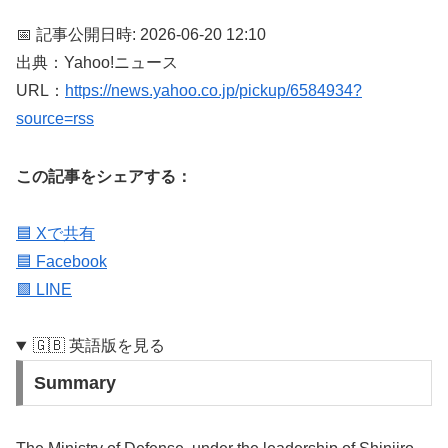
📅 記事公開日時: 2026-06-20 12:10
出典：Yahoo!ニュース
URL：
https://news.yahoo.co.jp/pickup/6584934?
source=rss
この記事をシェアする：
🟦 Xで共有
🟦 Facebook
🟩 LINE
🇬🇧 英語版を見る
Summary