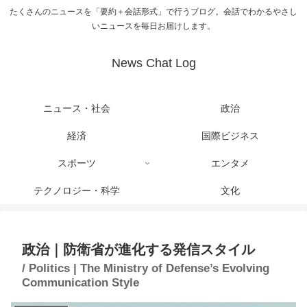
たくさんのニュースを「要約＋会話形式」で行うブログ。会話でわかるやさし
いニュースを毎日お届けします。
News Chat Log
ニュース・社会
政治
経済
国際ビジネス
スポーツ
エンタメ
テクノロジー・科学
文化
政治｜防衛省が進化する発信スタイル
/ Politics | The Ministry of Defense’s Evolving
Communication Style