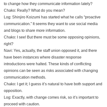
to change how they communicate information lately?
Chako: Really? What do you mean?
Log: Shinjiro Koizumi has started what he calls “proactive
communication.” It seems they want to use social media
and blogs to share more information.
Chako: I see! But there must be some opposing opinions,
right?
Navi: Yes, actually, the staff union opposed it, and there
have been instances where disaster response
introductions were halted. These kinds of conflicting
opinions can be seen as risks associated with changing
communication methods.
Chako: I get it; I guess it’s natural to have both support and
opposition.
Log: Exactly, with change comes risk, so it’s important to
proceed with caution.