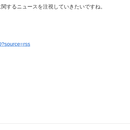
に関するニュースを注視していきたいですね。
20?source=rss