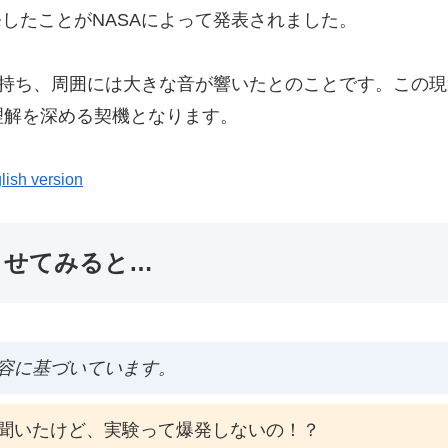
発したことがNASAによって発表されました。
力を持ち、周囲には大きな音が響いたとのことです。この
理解を深める契機となります。
lish version
ませてみると…
容に基づいています。
聞いたけど、実験って爆発しないの！？