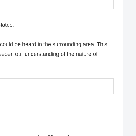
tates.
 could be heard in the surrounding area. This
eepen our understanding of the nature of