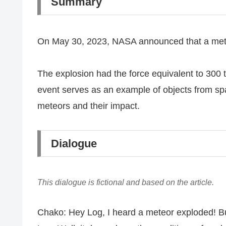
Summary
On May 30, 2023, NASA announced that a meteo
The explosion had the force equivalent to 300 t
event serves as an example of objects from spa
meteors and their impact.
Dialogue
This dialogue is fictional and based on the article.
Chako: Hey Log, I heard a meteor exploded! Bu