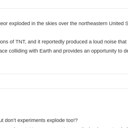
r exploded in the skies over the northeastern United S
ons of TNT, and it reportedly produced a loud noise that
ce colliding with Earth and provides an opportunity to d
t don’t experiments explode too!?