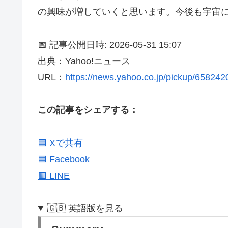
の興味が増していくと思います。今後も宇宙
📅 記事公開日時: 2026-05-31 15:07
出典：Yahoo!ニュース
URL：
https://news.yahoo.co.jp/pickup/65824
この記事をシェアする：
🟦 Xで共有
🟦 Facebook
🟩 LINE
🇬🇧 英語版を見る