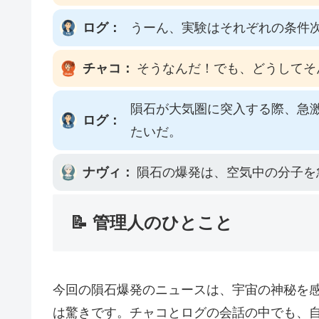
ログ：
うーん、実験はそれぞれの条件
チャコ：
そうなんだ！でも、どうしてそ
隕石が大気圏に突入する際、急激
ログ：
たいだ。
ナヴィ：
隕石の爆発は、空気中の分子を
📝 管理人のひとこと
今回の隕石爆発のニュースは、宇宙の神秘を感
は驚きです。チャコとログの会話の中でも、