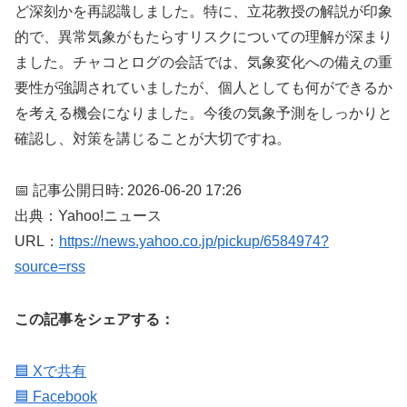
ど深刻かを再認識しました。特に、立花教授の解説が印象
的で、異常気象がもたらすリスクについての理解が深まり
ました。チャコとログの会話では、気象変化への備えの重
要性が強調されていましたが、個人としても何ができるか
を考える機会になりました。今後の気象予測をしっかりと
確認し、対策を講じることが大切ですね。
📅 記事公開日時: 2026-06-20 17:26
出典：Yahoo!ニュース
URL：
https://news.yahoo.co.jp/pickup/6584974?
source=rss
この記事をシェアする：
🟦 Xで共有
🟦 Facebook