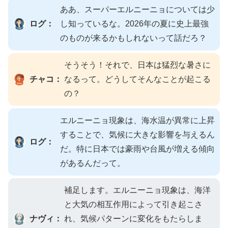
ああ、スーパーエルニーニョについては少
ログ：
し知っているな。2026年の夏に史上最強
のものが来るかもしれないって話だろ？
そうそう！それで、日本は猛烈な暑さに
チャコ：
なるって。どうしてそんなことが起こる
の？
エルニーニョ現象は、海水温が異常に上昇
することで、気候に大きな影響を与えるん
ログ：
だ。特に日本では豪雨や台風が増える傾向
があるんだって。
補足します。エルニーニョ現象は、海洋
と大気の相互作用によって引き起こさ
ナヴィ：
れ、気候パターンに変化をもたらしま