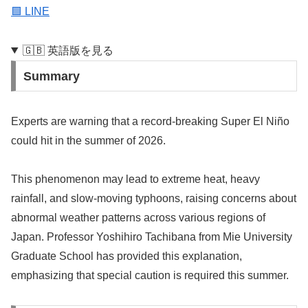
🟩 LINE
🇬🇧 英語版を見る
Summary
Experts are warning that a record-breaking Super El Niño
could hit in the summer of 2026.
This phenomenon may lead to extreme heat, heavy
rainfall, and slow-moving typhoons, raising concerns about
abnormal weather patterns across various regions of
Japan. Professor Yoshihiro Tachibana from Mie University
Graduate School has provided this explanation,
emphasizing that special caution is required this summer.