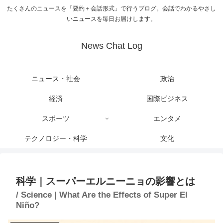
たくさんのニュースを「要約＋会話形式」で行うブログ。会話でわかるやさし
いニュースを毎日お届けします。
News Chat Log
ニュース・社会
政治
経済
国際ビジネス
スポーツ
エンタメ
テクノロジー・科学
文化
科学｜スーパーエルニーニョの影響とは
/ Science | What Are the Effects of Super El
Niño?