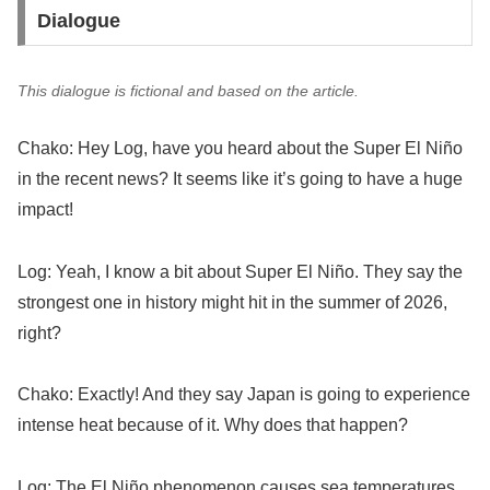
Dialogue
This dialogue is fictional and based on the article.
Chako: Hey Log, have you heard about the Super El Niño
in the recent news? It seems like it’s going to have a huge
impact!
Log: Yeah, I know a bit about Super El Niño. They say the
strongest one in history might hit in the summer of 2026,
right?
Chako: Exactly! And they say Japan is going to experience
intense heat because of it. Why does that happen?
Log: The El Niño phenomenon causes sea temperatures