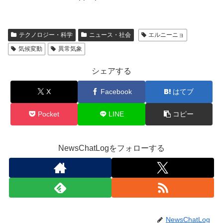
テクノロジー・科学
ニュース・社会
エルニーニョ
気候変動
異常気象
シェアする
X
Facebook
はてブ
Pocket
LINE
コピー
NewsChatLogをフォローする
NewsChatLog