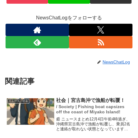
NewsChatLogをフォローする
NewsChatLog
関連記事
社会｜宮古島沖で漁船が転覆！
ニュース・社会
/ Society | Fishing boat capsizes
off the coast of Miyako Island!
📰 ニュースまとめ12月4日午前4時過ぎ、
沖縄県宮古島沖で漁船が転覆し、乗員2名
と連絡が取れない状態となっています。
この漁船は石垣市の漁協に所属してお