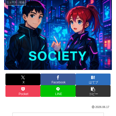
ニュース・社会
X
Facebook
はてブ
Pocket
LINE
コピー
2026.06.17