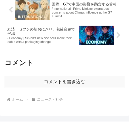
国際｜G7で中国の影響を懸念する首相
/ International | Prime Minister expresses
concerns about China’s influence at the G7
summit.
経済｜セブンの新おにぎり、包装変更で
登場
/ Economy | Seven’s new rice balls make their
debut with a packaging change.
コメント
コメントを書き込む
ホーム
ニュース・社会