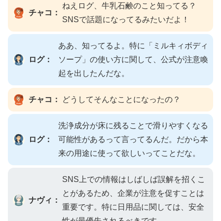
ねえログ、牛乳石鹸のこと知ってる？
チャコ：
SNSで話題になってるみたいだよ！
ああ、知ってるよ。特に「ミルキィボディ
ログ：
ソープ」の使い方に関して、公式が注意喚
起を出したんだな。
チャコ：
どうしてそんなことになったの？
洗浄成分が床に残ることで滑りやすくなる
ログ：
可能性があるって言ってるんだ。だから本
来の用途に使って欲しいってことだな。
SNS上での情報はしばしば誤解を招くこ
とがあるため、企業が注意を促すことは
ナヴィ：
重要です。特に日用品に関しては、安全
性が最優先されるべきです。