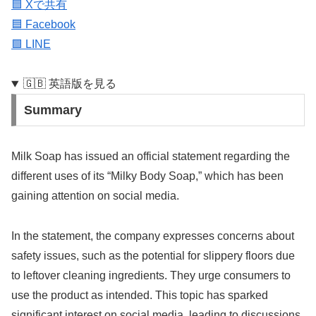
🟦 Xで共有
🟦 Facebook
🟩 LINE
🇬🇧 英語版を見る
Summary
Milk Soap has issued an official statement regarding the
different uses of its “Milky Body Soap,” which has been
gaining attention on social media.
In the statement, the company expresses concerns about
safety issues, such as the potential for slippery floors due
to leftover cleaning ingredients. They urge consumers to
use the product as intended. This topic has sparked
significant interest on social media, leading to discussions