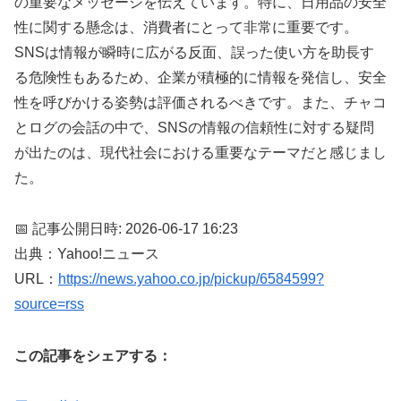
の重要なメッセージを伝えています。特に、日用品の安全
性に関する懸念は、消費者にとって非常に重要です。
SNSは情報が瞬時に広がる反面、誤った使い方を助長す
る危険性もあるため、企業が積極的に情報を発信し、安全
性を呼びかける姿勢は評価されるべきです。また、チャコ
とログの会話の中で、SNSの情報の信頼性に対する疑問
が出たのは、現代社会における重要なテーマだと感じまし
た。
📅 記事公開日時: 2026-06-17 16:23
出典：Yahoo!ニュース
URL：
https://news.yahoo.co.jp/pickup/6584599?
source=rss
この記事をシェアする：