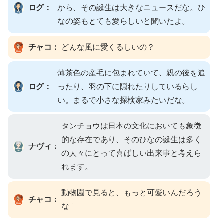
ログ：
から、その誕生は大きなニュースだな。ひ
なの姿もとても愛らしいと聞いたよ。
チャコ：
どんな風に愛くるしいの？
薄茶色の産毛に包まれていて、親の後を追
ログ：
ったり、羽の下に隠れたりしているらし
い。まるで小さな探検家みたいだな。
タンチョウは日本の文化においても象徴
的な存在であり、そのひなの誕生は多く
ナヴィ：
の人々にとって喜ばしい出来事と考えら
れます。
動物園で見ると、もっと可愛いんだろう
チャコ：
な！