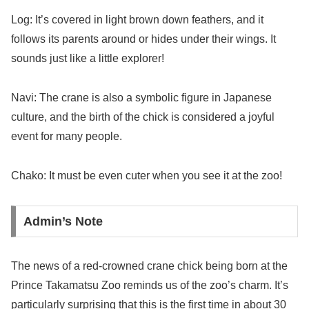
Log: It’s covered in light brown down feathers, and it
follows its parents around or hides under their wings. It
sounds just like a little explorer!
Navi: The crane is also a symbolic figure in Japanese
culture, and the birth of the chick is considered a joyful
event for many people.
Chako: It must be even cuter when you see it at the zoo!
Admin’s Note
The news of a red-crowned crane chick being born at the
Prince Takamatsu Zoo reminds us of the zoo’s charm. It’s
particularly surprising that this is the first time in about 30