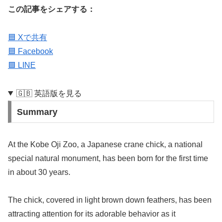
この記事をシェアする：
🟦 Xで共有
🟦 Facebook
🟩 LINE
🇬🇧 英語版を見る
Summary
At the Kobe Oji Zoo, a Japanese crane chick, a national
special natural monument, has been born for the first time
in about 30 years.
The chick, covered in light brown down feathers, has been
attracting attention for its adorable behavior as it