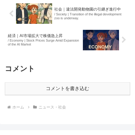
社会｜違法開発動物園の引継ぎ進行中
/ Society | Transition of the illegal development
zoo is underway.
経済｜AI市場拡大で株価急上昇
/ Economy | Stock Prices Surge Amid Expansion
of the AI Market
コメント
コメントを書き込む
ホーム
ニュース・社会