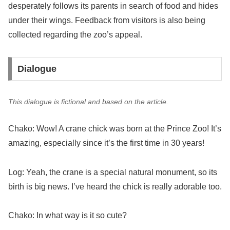
desperately follows its parents in search of food and hides
under their wings. Feedback from visitors is also being
collected regarding the zoo’s appeal.
Dialogue
This dialogue is fictional and based on the article.
Chako: Wow! A crane chick was born at the Prince Zoo! It’s
amazing, especially since it’s the first time in 30 years!
Log: Yeah, the crane is a special natural monument, so its
birth is big news. I’ve heard the chick is really adorable too.
Chako: In what way is it so cute?