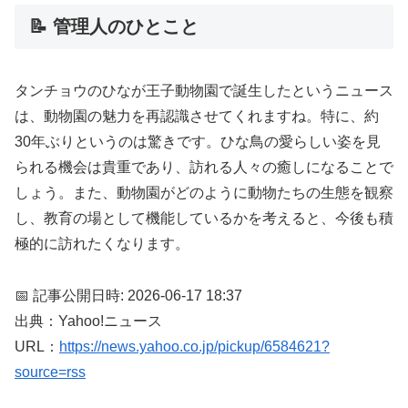
📝 管理人のひとこと
タンチョウのひなが王子動物園で誕生したというニュース
は、動物園の魅力を再認識させてくれますね。特に、約
30年ぶりというのは驚きです。ひな鳥の愛らしい姿を見
られる機会は貴重であり、訪れる人々の癒しになることで
しょう。また、動物園がどのように動物たちの生態を観察
し、教育の場として機能しているかを考えると、今後も積
極的に訪れたくなります。
📅 記事公開日時: 2026-06-17 18:37
出典：Yahoo!ニュース
URL：
https://news.yahoo.co.jp/pickup/6584621?
source=rss