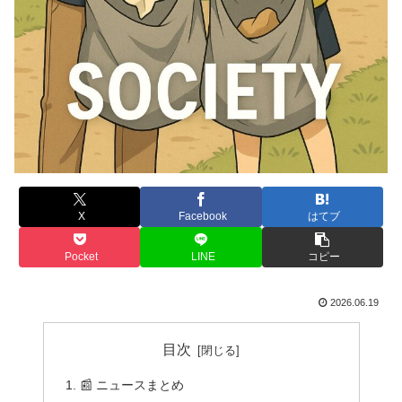
X
Facebook
はてブ
Pocket
LINE
コピー
2026.06.19
目次
📰 ニュースまとめ