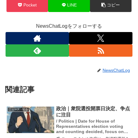
Pocket
LINE
コピー
NewsChatLogをフォローする
NewsChatLog
関連記事
政治｜衆院選投開票日決定、争点
ニュース・社会
に注目
/ Politics | Date for House of
Representatives election voting
and counting decided, focus on
key issues