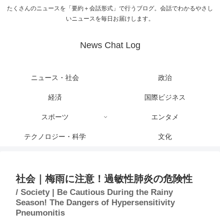
たくさんのニュースを「要約＋会話形式」で行うブログ。会話でわかるやさし
いニュースを毎日お届けします。
News Chat Log
ニュース・社会
政治
経済
国際ビジネス
スポーツ
エンタメ
テクノロジー・科学
文化
社会｜梅雨に注意！過敏性肺炎の危険性
/ Society | Be Cautious During the Rainy
Season! The Dangers of Hypersensitivity
Pneumonitis