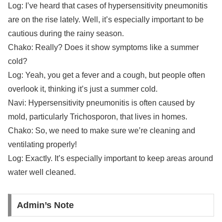
Log: I’ve heard that cases of hypersensitivity pneumonitis
are on the rise lately. Well, it’s especially important to be
cautious during the rainy season.
Chako: Really? Does it show symptoms like a summer
cold?
Log: Yeah, you get a fever and a cough, but people often
overlook it, thinking it’s just a summer cold.
Navi: Hypersensitivity pneumonitis is often caused by
mold, particularly Trichosporon, that lives in homes.
Chako: So, we need to make sure we’re cleaning and
ventilating properly!
Log: Exactly. It’s especially important to keep areas around
water well cleaned.
Admin’s Note