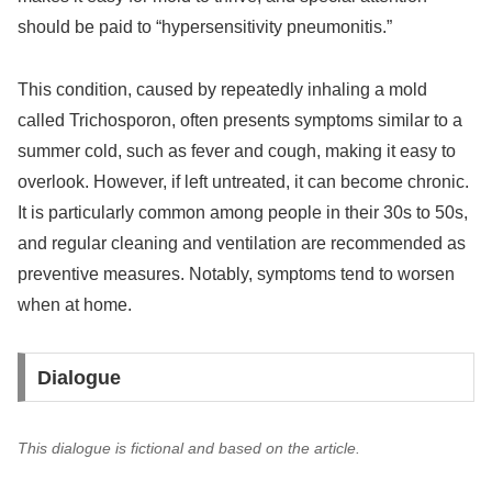
should be paid to “hypersensitivity pneumonitis.”
This condition, caused by repeatedly inhaling a mold
called Trichosporon, often presents symptoms similar to a
summer cold, such as fever and cough, making it easy to
overlook. However, if left untreated, it can become chronic.
It is particularly common among people in their 30s to 50s,
and regular cleaning and ventilation are recommended as
preventive measures. Notably, symptoms tend to worsen
when at home.
Dialogue
This dialogue is fictional and based on the article.