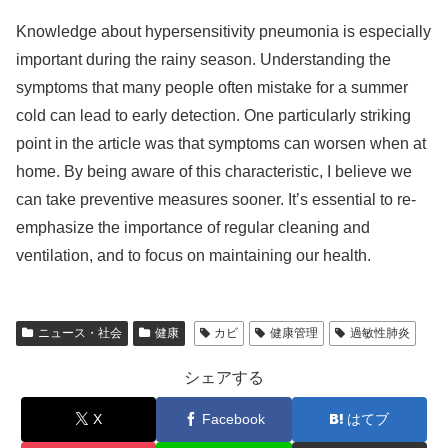
Knowledge about hypersensitivity pneumonia is especially
important during the rainy season. Understanding the
symptoms that many people often mistake for a summer
cold can lead to early detection. One particularly striking
point in the article was that symptoms can worsen when at
home. By being aware of this characteristic, I believe we
can take preventive measures sooner. It’s essential to re-
emphasize the importance of regular cleaning and
ventilation, and to focus on maintaining our health.
ニュース・社会
健康
カビ
健康管理
過敏性肺炎
シェアする
X
Facebook
はてブ