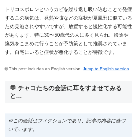
トリコスポロンというカビを繰り返し吸い込むことで発症
するこの病気は、発熱や咳などの症状が夏風邪に似ている
ため見逃されやすいですが、放置すると慢性化する可能性
があります。特に30〜50歳代の人に多く見られ、掃除や
換気をこまめに行うことが予防策として推奨されていま
す。自宅にいると症状が悪化することが特徴です。
🌐 This post includes an English version.
Jump to English version
💬 チャコたちの会話に耳をすませてみる
と…
※この会話はフィクションであり、記事の内容に基づ
いています。