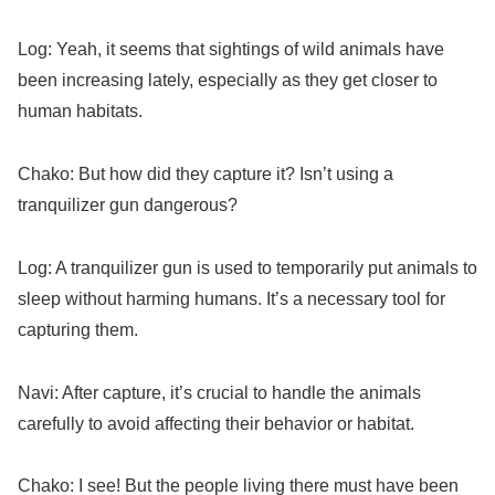
Log: Yeah, it seems that sightings of wild animals have
been increasing lately, especially as they get closer to
human habitats.
Chako: But how did they capture it? Isn’t using a
tranquilizer gun dangerous?
Log: A tranquilizer gun is used to temporarily put animals to
sleep without harming humans. It’s a necessary tool for
capturing them.
Navi: After capture, it’s crucial to handle the animals
carefully to avoid affecting their behavior or habitat.
Chako: I see! But the people living there must have been