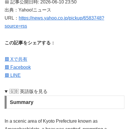
📅 記事公開日時: 2026-06-10 23:50
出典：Yahoo!ニュース
URL：
https://news.yahoo.co.jp/pickup/6583748?
source=rss
この記事をシェアする：
🟦 Xで共有
🟦 Facebook
🟩 LINE
🇬🇧 英語版を見る
Summary
In a scenic area of Kyoto Prefecture known as