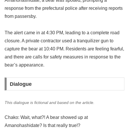
Amanohashidate, a bear was spotted, prompting a
response from the prefectural police after receiving reports
from passersby.
The alert came in at 4:30 PM, leading to a complete road
closure. A private contractor used a tranquilizer gun to
capture the bear at 10:40 PM. Residents are feeling fearful,
and there are calls for safety measures in response to the
bear’s appearance.
Dialogue
This dialogue is fictional and based on the article.
Chako: Wait, what?! A bear showed up at
Amanohashidate? Is that really true!?