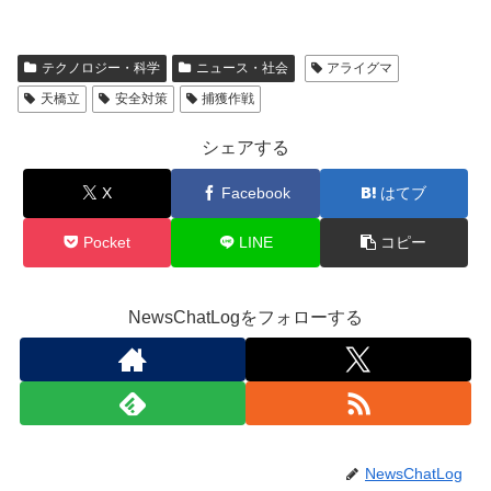
テクノロジー・科学
ニュース・社会
アライグマ
天橋立
安全対策
捕獲作戦
シェアする
X
Facebook
はてブ
Pocket
LINE
コピー
NewsChatLogをフォローする
NewsChatLog