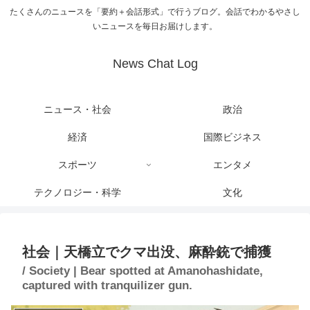
たくさんのニュースを「要約＋会話形式」で行うブログ。会話でわかるやさし
いニュースを毎日お届けします。
News Chat Log
ニュース・社会
政治
経済
国際ビジネス
スポーツ
エンタメ
テクノロジー・科学
文化
社会｜天橋立でクマ出没、麻酔銃で捕獲
/ Society | Bear spotted at Amanohashidate,
captured with tranquilizer gun.