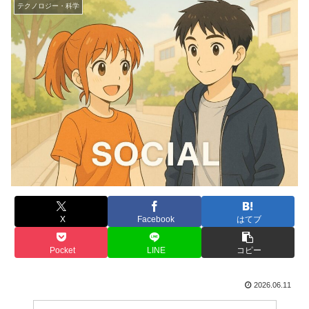
テクノロジー・科学
X
Facebook
はてブ
Pocket
LINE
コピー
2026.06.11