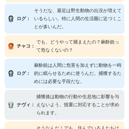
そうだな、最近は野生動物の出没が増えて
ログ：
いるらしい。特に人間の生活圏に近づくこ
とが多いんだ。
でも、どうやって捕まえたの？麻酔銃っ
チャコ：
て危なくないの？
麻酔銃は人間に危害を加えずに動物を一時
ログ：
的に眠らせるために使うんだ。捕獲するた
めには必要な手段だな。
捕獲後は動物の行動や生息地に影響を与
ナヴィ：
えないよう、慎重に対応することが求め
られます。
そうなんだ！でも、住んでいる人たちは